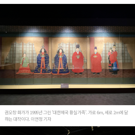
권오창 화가가 1995년 그린 '대한제국 황실가족'. 가로 6m, 세로 2m에 달
하는 대작이다. 이연정 기자