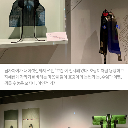
남자아이가 대여섯살까지 쓰던 '호건'이 전시돼있다. 호랑이처럼 용맹하고
지혜롭게 자라기를 바라는 마음을 담아 호랑이의 눈썹과 눈, 수염과 이빨,
귀를 수놓은 모자다. 이연정 기자