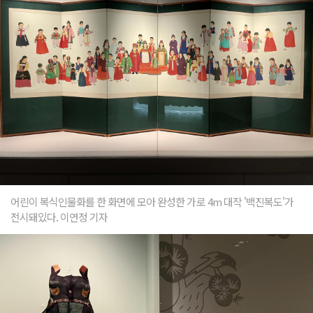
어린이 복식인물화를 한 화면에 모아 완성한 가로 4m 대작 '백진복도'가
전시돼있다. 이연정 기자