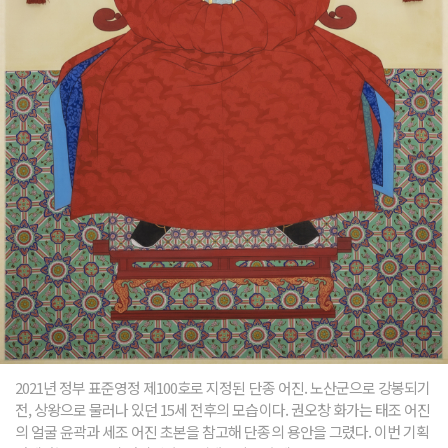
2021년 정부 표준영정 제100호로 지정된 단종 어진. 노산군으로 강봉되기
전, 상왕으로 물러나 있던 15세 전후의 모습이다. 권오창 화가는 태조 어진
의 얼굴 윤곽과 세조 어진 초본을 참고해 단종의 용안을 그렸다. 이번 기획