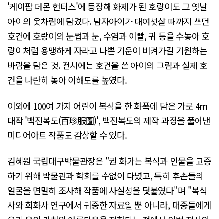
'케이팝 데몬 헌터스'에 등장해 화제가 된 호랑이도 그 옛날
아이의 옷차림에 담겼다. 남자아이가 대여섯살 때까지 쓰던
호건에 호랑이의 눈썹과 눈, 수염과 이빨, 귀 등을 수놓아 호
랑이처럼 용맹하게 자라고 나쁜 기운이 비켜가길 기원하는
바람을 담은 것. 전시에는 호건을 쓴 아이의 그림과 실제 호
건을 나란히 놓아 이해도를 높였다.
이외에 100여 가지 어린이 복식을 한 화폭에 담은 가로 4m
대작 '백진복도(百珍服圖)', 백진복도의 제작 과정을 풀어낸
미디어아트 작품도 감상할 수 있다.
김혜원 국립대구박물관장은 "권 화가는 복식과 인물을 고증
하기 위해 박물관과 학회를 수없이 다녔고, 특히 후손들의
얼굴을 면밀히 조사해 작품에 사실성을 덧붙였다"며 "복식
사와 회화사 연구에서 귀중한 자료일 뿐 아니라, 대중들에게