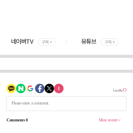
네이버TV
유튜브
구독 +
구독 +