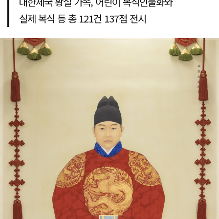
대한제국 황실 가족, 어린이 복식인물화와
실제 복식 등 총 121건 137점 전시