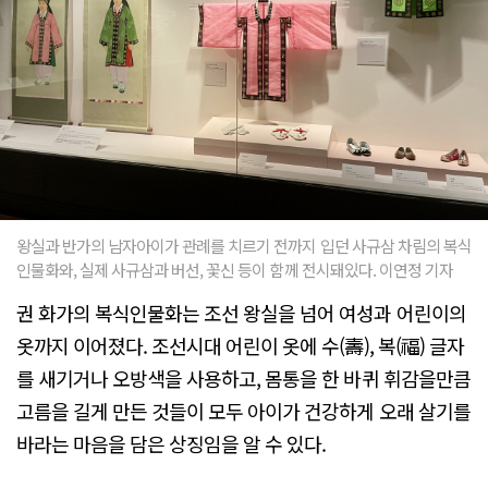
왕실과 반가의 남자아이가 관례를 치르기 전까지 입던 사규삼 차림의 복식
인물화와, 실제 사규삼과 버선, 꽃신 등이 함께 전시돼있다. 이연정 기자
권 화가의 복식인물화는 조선 왕실을 넘어 여성과 어린이의
옷까지 이어졌다. 조선시대 어린이 옷에 수(壽), 복(福) 글자
를 새기거나 오방색을 사용하고, 몸통을 한 바퀴 휘감을만큼
고름을 길게 만든 것들이 모두 아이가 건강하게 오래 살기를
바라는 마음을 담은 상징임을 알 수 있다.