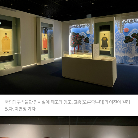
국립대구박물관 전시실에 태조와 영조, 고종(오른쪽부터)의 어진이 걸려
있다. 이연정 기자