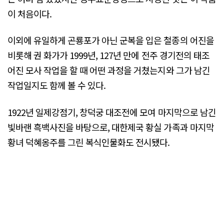
이 처음이다.
이외에 유일하게 곤룡포가 아닌 군복을 입은 철종의 어진을
비롯해 권 화가가 1999년, 127년 만에 전주 경기전의 태조
어진 모사 작업을 할 때 어떤 과정을 거쳤는지와 그가 남긴
작업일지도 함께 볼 수 있다.
1922년 일제강점기, 창덕궁 대조전에 모여 마지막으로 남긴
빛바랜 흑백사진을 바탕으로, 대한제국 황실 가족과 마지막
황녀 덕혜옹주를 그린 복식인물화도 전시됐다.