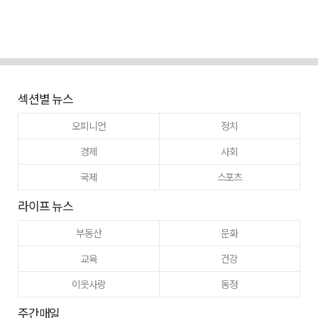
섹션별 뉴스
오피니언
정치
경제
사회
국제
스포츠
라이프 뉴스
부동산
문화
교육
건강
이웃사랑
동정
주간매일