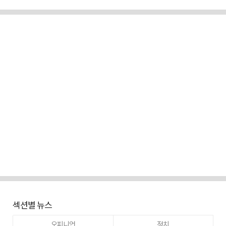
섹션별 뉴스
오피니언
정치