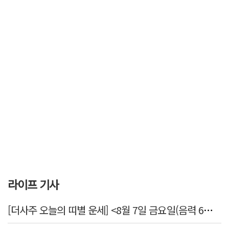
라이프 기사
[더사주 오늘의 띠별 운세] <8월 7일 금요일(음력 6월25일)>