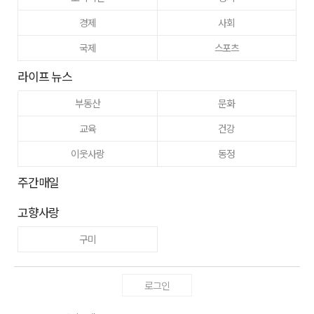
경제
사회
국제
스포츠
라이프 뉴스
부동산
문화
교육
건강
이웃사랑
동정
주간매일
고향사랑
구미
로그인