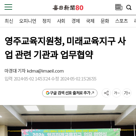
최신
오피니언
정치
사회
경제
국제
문화
스포츠
영주교육지원청, 미래교육지구 사
업 관련 기관과 업무협약
마경대 기자
kdma@imaeil.com
입력 2024-05-02 14:53:24 수정 2024-05-02 15:26:55
구글 검색 선호 출처로 추가