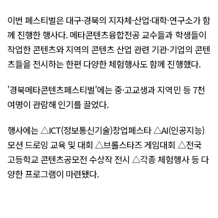
이번 페스티벌은 대구·경북의 지자체·산업·대학·연구소가 함
께 진행한 행사다. 메타콘텐츠융합전공 교수들과 학생들이
작업한 콘텐츠와 지역의 콘텐츠 산업 관련 기관·기업의 콘텐
츠들을 전시하는 한편 다양한 체험행사도 함께 진행했다.
'경북메타콘텐츠페스티벌'에는 중·고교생과 지역민 등 7천
여명이 관람해 인기를 끌었다.
행사에는 △ICT(정보통신기술)창업페스타 △AI(인공지능)
모션 드로잉 교육 및 대회 △브롤스타즈 게임대회 △전국
고등학교 콘텐츠공모전 수상작 전시 △각종 체험행사 등 다
양한 프로그램이 마련됐다.