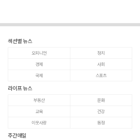
섹션별 뉴스
오피니언
정치
경제
사회
국제
스포츠
라이프 뉴스
부동산
문화
교육
건강
이웃사랑
동정
주간매일