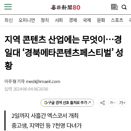
최신
오피니언
정치
사회
경제
국제
문화
스포츠
지역 콘텐츠 산업에는 무엇이…경
일대 ‘경북메타콘텐츠페스티벌’ 성
황
이주형 기자
medi@imaeil.com
입력 2024-06-04 06:30:00
구글 검색 선호 출처로 추가
2일까지 사흘간 엑스코서 개최
중고생, 지역민 등 7천명 다녀가