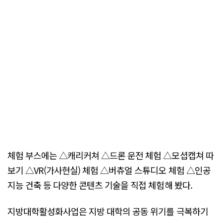
체험 부스에는 △캐리커쳐 △드론 운전 체험 △모셥캡쳐 따
보기 △VR(가사현실) 체험 △버츄얼 스튜디오 체험 △인공
지능 건축 등 다양한 콘텐츠 기술을 직접 체험해 봤다.
지방대학활성화사업은 지방 대학의 공동 위기를 극복하기