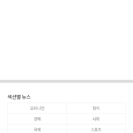
섹션별 뉴스
오피니언
정치
경제
사회
국제
스포츠