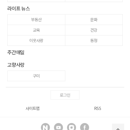
라이프 뉴스
부동산
문화
교육
건강
이웃사랑
동정
주간매일
고향사랑
구미
로그인
사이트맵
RSS