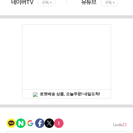
네이버TV
유튜브
구독 +
구독 +