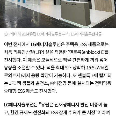
인터배터리 2024 유럽 LG에너지솔루션 부스. LG에너지솔루션제공
이번 전시에서 LG에너지솔루션은 주택용 ESS 제품으로는
처음 리튬인산철(LFP) 셀을 적용한 '엔블록(enblock) E'를
전시했다. 이 제품은 모듈식으로 팩을 간편하게 끼워 넣어
용량을 조절할 수 있다. 팩을 최대 5개 장착해 15.5kWh(킬
로와트시)까지 용량 확장이 가능하다. 또 엔블록 E에 탑재되
는 JF1 팩 샘플과 발전소, 송배전망 등에 설치되는 전력망용
중대형 ESS 제품도 전시했다.
LG에너지솔루션은 "유럽은 신재생에너지 발전 비중이 높
고, 환경 규제도 선진화돼 ESS 잠재 수요가 큰 시장"이라며