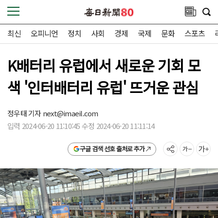
최신
오피니언
정치
사회
경제
국제
문화
스포츠
K배터리 유럽에서 새로운 기회 모
색 '인터배터리 유럽' 뜨거운 관심
정우태 기자
next@imaeil.com
입력 2024-06-20 11:10:45 수정 2024-06-20 11:11:14
구글 검색 선호 출처로 추가