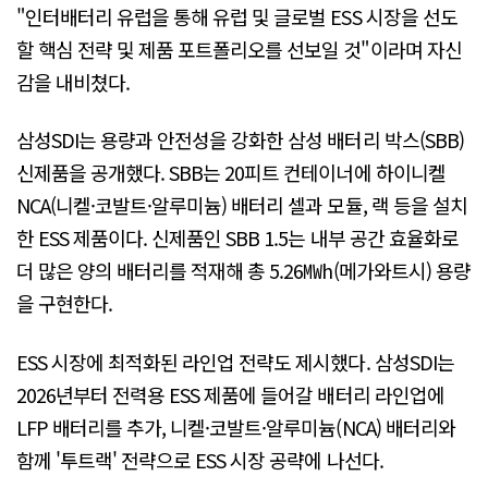
"인터배터리 유럽을 통해 유럽 및 글로벌 ESS 시장을 선도
할 핵심 전략 및 제품 포트폴리오를 선보일 것"이라며 자신
감을 내비쳤다.
삼성SDI는 용량과 안전성을 강화한 삼성 배터리 박스(SBB)
신제품을 공개했다. SBB는 20피트 컨테이너에 하이니켈
NCA(니켈·코발트·알루미늄) 배터리 셀과 모듈, 랙 등을 설치
한 ESS 제품이다. 신제품인 SBB 1.5는 내부 공간 효율화로
더 많은 양의 배터리를 적재해 총 5.26㎿h(메가와트시) 용량
을 구현한다.
ESS 시장에 최적화된 라인업 전략도 제시했다. 삼성SDI는
2026년부터 전력용 ESS 제품에 들어갈 배터리 라인업에
LFP 배터리를 추가, 니켈·코발트·알루미늄(NCA) 배터리와
함께 '투트랙' 전략으로 ESS 시장 공략에 나선다.