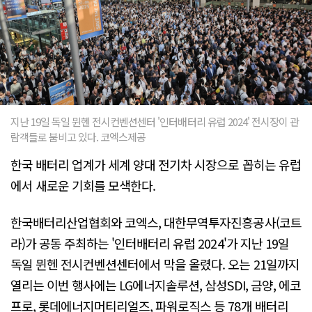
지난 19일 독일 뮌헨 전시컨벤션센터 '인터배터리 유럽 2024' 전시장이 관
람객들로 붐비고 있다. 코엑스제공
한국 배터리 업계가 세계 양대 전기차 시장으로 꼽히는 유럽
에서 새로운 기회를 모색한다.
한국배터리산업협회와 코엑스, 대한무역투자진흥공사(코트
라)가 공동 주최하는 '인터배터리 유럽 2024'가 지난 19일
독일 뮌헨 전시컨벤션센터에서 막을 올렸다. 오는 21일까지
열리는 이번 행사에는 LG에너지솔루션, 삼성SDI, 금양, 에코
프로, 롯데에너지머티리얼즈, 파워로직스 등 78개 배터리