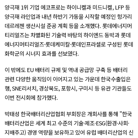
양극재 1위 기업 에코프로는 하이니켈과 미드니켈, LFP 등
양극재 라인업과 내년 하반기 가동을 시작할 예정인 헝가리
데르레첸 생산시설 준공 계획 등을 소개했다. 롯데에너지머
티리얼즈는 차별화된 기술력 바탕의 하이엔드 동박과 롯데
에너지머티리얼즈·롯데케미칼·롯데인프라셀로 구성된 롯데
화학군의 시너지 효과를 선보였다.
이 밖에도 EU 배터리 규제 및 역내 공급망 구축 등 배터리
관련 다양한 움직임이 이어지고 있는 가운데 한국수출입은
행, SNE리서치, 경상북도, 포항시, 구미시 등 유관 기관들도
이번 전시회에 참가했다.
박태성 한국배터리산업협회 부회장은 개회사를 통해 "한국
배터리산업은 세계 최고 수준의 기술·제조·ESG(환경·사회·
지배주고) 경영 역량을 보유하고 있어 유럽 배터리산업의 신