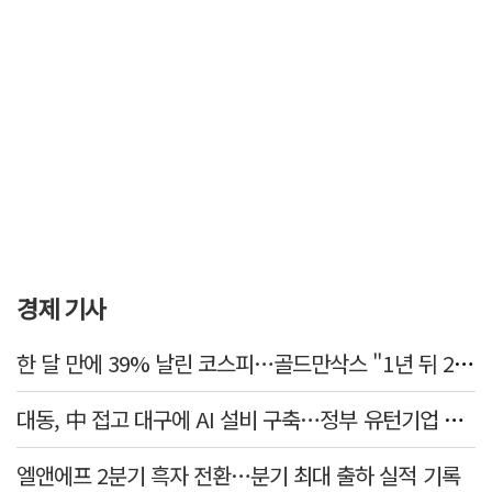
경제 기사
한 달 만에 39% 날린 코스피…골드만삭스 "1년 뒤 2배" 예상, 왜?
대동, 中 접고 대구에 AI 설비 구축…정부 유턴기업 선정
엘앤에프 2분기 흑자 전환…분기 최대 출하 실적 기록