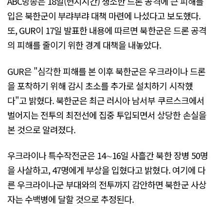
ABC방송은 18일(현지시간) 생소한 드론 공격에 큰 피해를
입은 북한군이 부랴부랴 대책 마련에 나섰다고 보도했다.
또, GUR이 17일 발표한 내용에 따르면 북한군은 드론 공격
의 피해를 줄이기 위한 경계 대책을 내놓았다.
GUR은 "심각한 피해를 본 이후 북한군은 우크라이나 드론
을 포착하기 위해 감시 초소를 추가로 설치하기 시작했
다"고 밝혔다. 북한군은 최근 러시아 남서부 쿠르스크에서
벌어지는 전투의 최전선에 집중 투입되면서 상당한 손실을
본 것으로 알려졌다.
우크라이나 특수작전군은 14∼16일 사흘간 북한 장병 50명
을 사살하고, 47명에게 부상을 입혔다고 밝혔다. 여기에 다
른 우크라이나군 부대와의 전투까지 감안하면 북한군 사상
자는 수백병에 달할 것으로 추정된다.