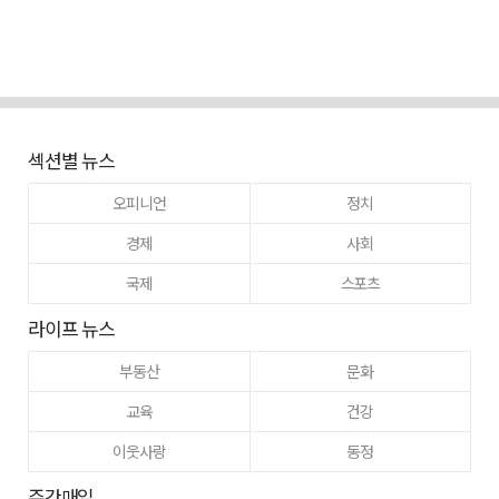
섹션별 뉴스
오피니언
정치
경제
사회
국제
스포츠
라이프 뉴스
부동산
문화
교육
건강
이웃사랑
동정
주간매일