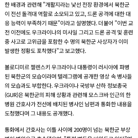
한 배경과 관련해 "개활지라는 낯선 전장 환경에서 북한군
이 전선 돌격대 역할로 소모되고 있고, 드론 공격에 대한 대
응 능력이 부족하기 때문"이라고 설명했다. 더불어 "이번 교
전 이전에도 우크라이나의 미사일 그리고 드론 공격 및 훈련
중 사고로 고위급을 포함한 수 명의 북한군 사상자가 이미
발생한 정황도 포착했다"고 보고했다.
볼로디미르 젤렌스키 우크라이나 대통령이 러시아에 파병
된 북한군의 모습이라며 텔레그램에 공개한 영상 속 병사들
의 모습과도 부합한다. 우크라이나 국방부 산하 정보총국
(GUR)은 북한군의 피해 상황과 관련해 모스크바 인근의 한
병원 간호사가 전선에 배치된 병사인 남편과 통화한 내용을
도청했다며 그 내용도 공개했다.
통화에서 간호사는 이틀 사이에 200명이 넘는 북한군 부상