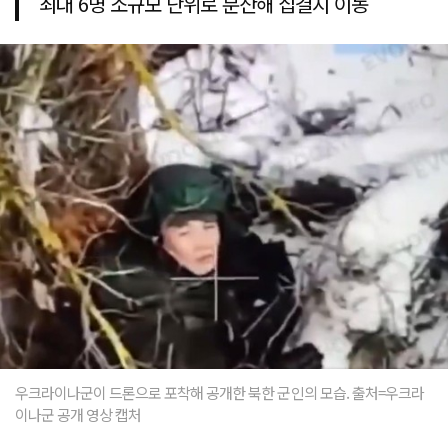
최대 6명 소규모 단위로 분산해 집결지 이동
우크라이나군이 드론으로 포착해 공개한 북한 군인의 모습. 출처=우크라
이나군 공개 영상 캡처