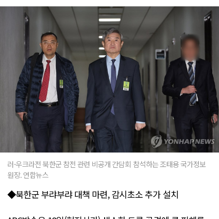
러-우크라전 북한군 참전 관련 비공개 간담회 참석하는 조태용 국가정보
원장. 연합뉴스
◆북한군 부랴부랴 대책 마련, 감시초소 추가 설치