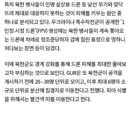
특히 북한 병사들이 인명 살상용 드론 등 낯선 무기와 맞닥
뜨려 제대로 대응하지 못하는 것이 피해를 키우는 원인 중
하나로 분석되고 있다. 우크라이나 특수작전군이 공개한 '1
인칭 시점 드론'(FPV) 영상에는 북한 병사들이 계속 쫓아오
는 드론에 차례로 정조준당하자 겁에 질린 표정으로 멍하니
쳐다보는 장면 등이 담겼다.
이에 북한군도 경계 강화를 통해 드론 피해를 최대한 줄여보
고자 부심하는 것으로 보인다. GUR은 또 북한군이 공격을
개시하기 전에 20∼30명 단위로 모이고, 이후 최대 6명의 소
규모 단위로 분산해 집결지로 이동한다고 전했다. 피아 식별
을 위해서는 빨간색 띠를 이용한다고 한다.