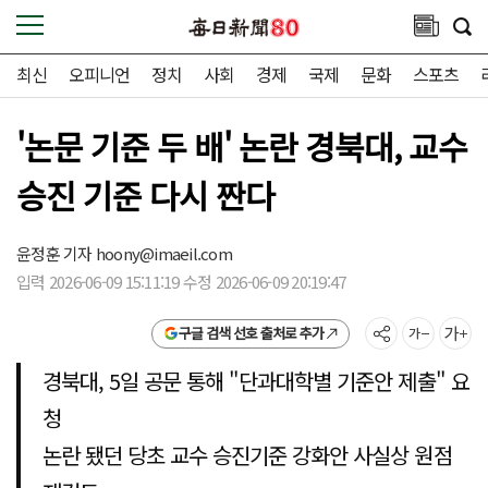
최신
오피니언
정치
사회
경제
국제
문화
스포츠
'논문 기준 두 배' 논란 경북대, 교수
승진 기준 다시 짠다
윤정훈 기자
hoony@imaeil.com
입력 2026-06-09 15:11:19 수정 2026-06-09 20:19:47
구글 검색 선호 출처로 추가
경북대, 5일 공문 통해 "단과대학별 기준안 제출" 요
청
논란 됐던 당초 교수 승진기준 강화안 사실상 원점