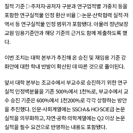
질적 기준 ▷주저자·공저자 구분과 연구업적별 가중치 등을
포함한 연구실적물 인정 환산 비율 ▷논문·산학협력 실적·저
역서 등 연구실적물 인정 범위가 포함됐다. 아울러 정년보장
교원 임용기준안과 해당 기준의 근거도 함께 제출하도록 했
다.
이번 조치는 대학 본부가 추진해 온 승진 및 재임용 기준 강
화안에 대한 학내 반발이 확산된 데 따른 것으로 풀이된다.
앞서 대학 본부는 조교수에서 부교수로 승진하기 위한 연구
실적 인정백분율을 기존 500%에서 1천%로, 부교수에서 교
수 승진 기준은 600%에서 1천200%로 각각 상향하는 방안
을 추진했다. 인문·사회계열에는 SSCI·A＆HCI·SCIE급 논문
실적을 의무화하고, 자연·공학·의학계열에는 Q2 이상 논문
실적을 필수 요건으로 반영하는 내용도 포함됐다.