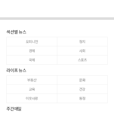
섹션별 뉴스
오피니언
정치
경제
사회
국제
스포츠
라이프 뉴스
부동산
문화
교육
건강
이웃사랑
동정
주간매일