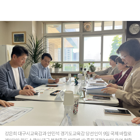
강은희 대구시교육감과 안민석 경기도교육감 당선인이 9일 국제 바칼로