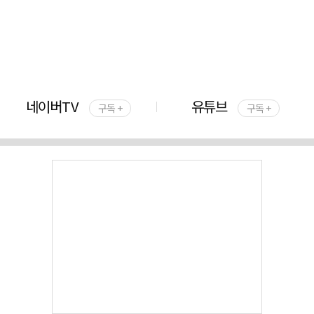
네이버TV
유튜브
구독 +
구독 +