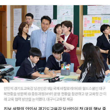
안민석 경기도교육감 당선인은 9일 국제 바칼로레아(IB) 월드스쿨인 대구
복현중을 방문해 IB 중등과정(MYP) 운영 현황을 참관하고 양 교육청 간 미
래 교육 협력 방안을 논의했다. 대구시교육청 제공
진보 성향의 안민석 경기도교육감 당선인이 첫 대외 행보 중