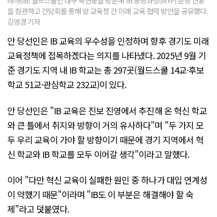
레아(IB) 월드스쿨인 대구 복현중을 방문해 IB 중등과정(MYP) 운영 현황
을 참관하고 간담회를 통해 양 교육청 간 미래 교육 협력 방안을 공유했다.
김영경 기자
안 당선인은 IB 교육의 우수성을 인정하며 향후 경기도 미래
교육정책에 접목하겠다는 의지를 나타냈다. 2025년 9월 기
준 경기도 지역 내 IB 학교는 총 297곳(월드스쿨 14교·후보
학교 51교·관심학교 232교)이 있다.
안 당선인은 "IB 교육은 진보 진영에서 추진해 온 혁신 학교
와 큰 틀에서 취지와 방향이 거의 유사하다"며 "두 가지 모
두 우리 교육이 가야 할 방향이기 때문에 경기 지역에서 혁
신 학교와 IB 학교를 모두 이어갈 생각"이라고 말했다.
이어 "다만 혁신 교육이 실패한 원인 중 하나가 대입 연계성
이 약했기 때문"이라며 "IB도 이 부분은 해결해야 할 숙
제"라고 덧붙였다.