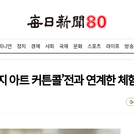
피니언
정치
경제
사회
국제
문화
스포츠
라이프
방송
지 아트 커튼콜’전과 연계한 체