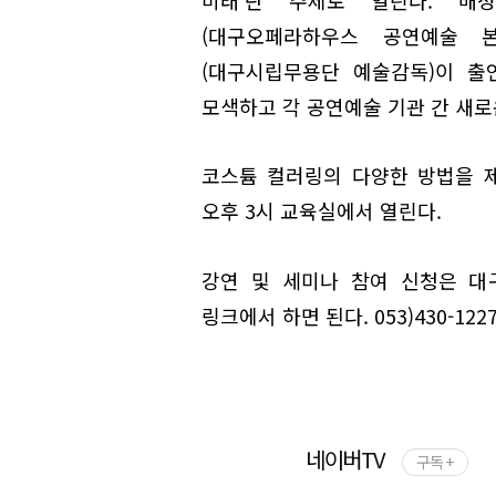
(대구오페라하우스 공연예술 본
(대구시립무용단 예술감독)이 출
모색하고 각 공연예술 기관 간 새로
코스튬 컬러링의 다양한 방법을 제
오후 3시 교육실에서 열린다.
강연 및 세미나 참여 신청은 대
링크에서 하면 된다. 053)430-1227
네이버TV
구독 +