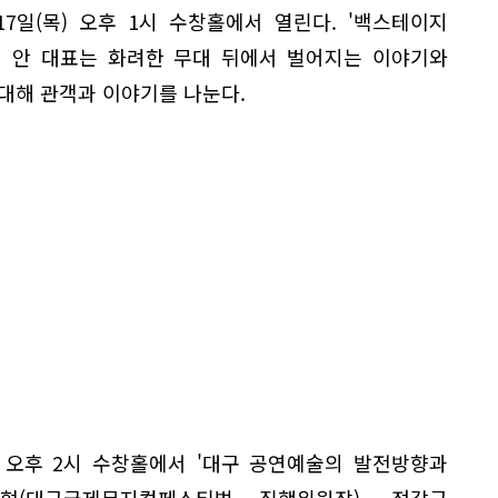
7일(목) 오후 1시 수창홀에서 열린다. '백스테이지
서 안 대표는 화려한 무대 뒤에서 벌어지는 이야기와
대해 관객과 이야기를 나눈다.
) 오후 2시 수창홀에서 '대구 공연예술의 발전방향과
혁(대구국제뮤지컬페스티벌 집행위원장), 정갑균