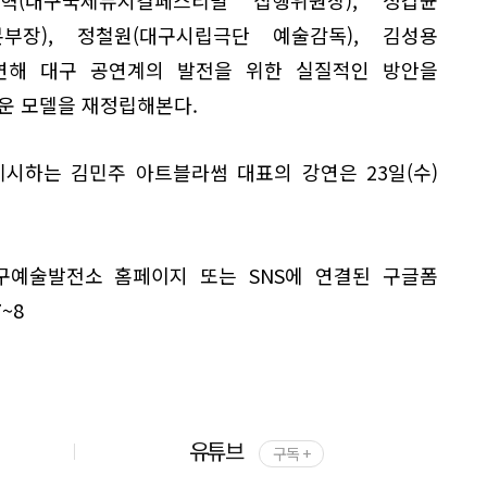
부장), 정철원(대구시립극단 예술감독), 김성용
연해 대구 공연계의 발전을 위한 실질적인 방안을
운 모델을 재정립해본다.
시하는 김민주 아트블라썸 대표의 강연은 23일(수)
구예술발전소 홈페이지 또는 SNS에 연결된 구글폼
~8
유튜브
구독 +