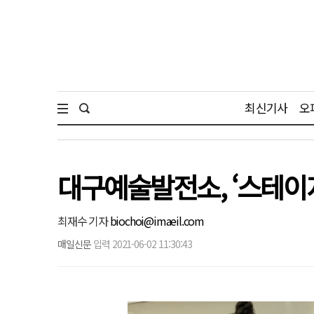
최신기사
오
대구예술발전소, ‘스테이
최재수 기자
biochoi@imaeil.com
매일신문
입력 2021-06-02 11:30:43