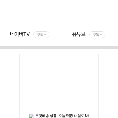
네이버TV
유튜브
구독 +
구독 +