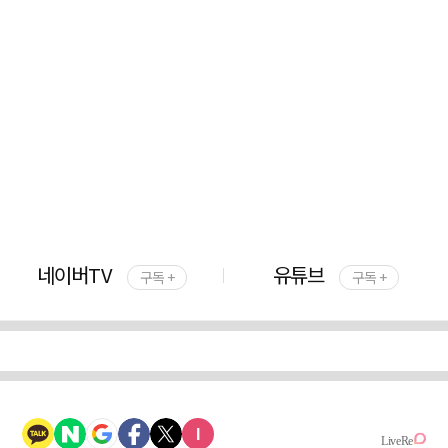
네이버TV
유튜브
구독 +
구독 +