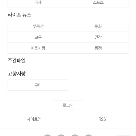
국제
스포츠
라이프 뉴스
부동산
문화
교육
건강
이웃사랑
동정
주간매일
고향사랑
구미
로그인
사이트맵
RSS