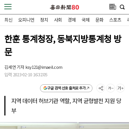
최신
오피니언
정치
사회
경제
국제
문화
스포츠
한훈 통계청장, 동북지방통계청 방
문
김세연 기자
ksy121@imaeil.com
입력 2023-02-10 16:32:05
구글 검색 선호 출처로 추가
지역 데이터 허브기관 역할, 지역 균형발전 지원 당
부