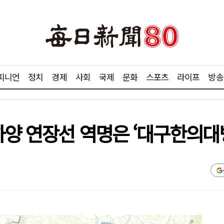
피니언
정치
경제
사회
국제
문화
스포츠
라이프
방송
하양 연장선 역명은 ‘대구한의대