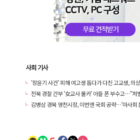
사회 기사
'장윤기 사건' 피해 여고생 돕다가 다친 고교생, 의
전북 경찰 간부 '女교사 몰카' 아들 폰 부수고…"처벌 못하는 사안" 내부
김병삼 경북 영천시장, 이번엔 국회 공략…'마사회 본사 이전·광역교통망 확충