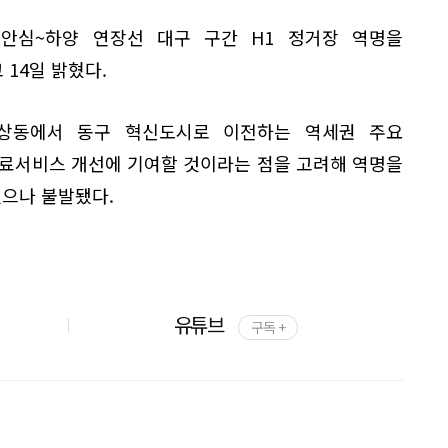
안심~하양 연장선 대구 구간 H1 정거장 역명을
14일 밝혔다.
상동에서 동구 혁신도시로 이전하는 역세권 주요
의료서비스 개선에 기여할 것이라는 점을 고려해 역명을
됐으나 불발됐다.
유튜브
구독 +