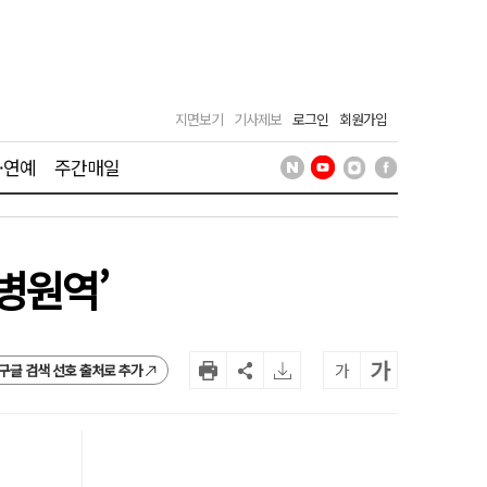
지면보기
기사제보
로그인
회원가입
·연예
주간매일
병원역’
가
가
구글 검색 선호 출처로 추가