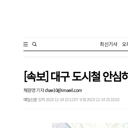
최신기사
오
[속보] 대구 도시철 안심
채원영 기자
chae10@imaeil.com
매일신문
입력 2023-11-14 15:12:07 수정 2023-11-14 15:15:02