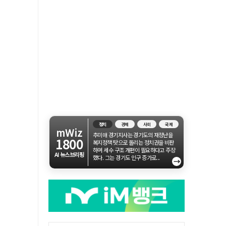
정치
경제
사회
국제
mWiz
추미애 경기지사는 경기도의 재정난을
1800
복지정책 탓으로 돌리는 정치권을 비판
하며 세수 구조 개편이 필요하다고 주장
AI 뉴스브리핑
했다. 그는 경기도 인구 증가로...
→