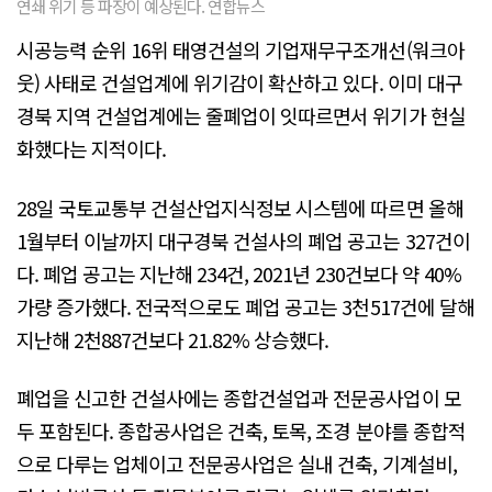
연쇄 위기 등 파장이 예상된다. 연합뉴스
시공능력 순위 16위 태영건설의 기업재무구조개선(워크아
웃) 사태로 건설업계에 위기감이 확산하고 있다. 이미 대구
경북 지역 건설업계에는 줄폐업이 잇따르면서 위기가 현실
화했다는 지적이다.
28일 국토교통부 건설산업지식정보 시스템에 따르면 올해
1월부터 이날까지 대구경북 건설사의 폐업 공고는 327건이
다. 폐업 공고는 지난해 234건, 2021년 230건보다 약 40%
가량 증가했다. 전국적으로도 폐업 공고는 3천517건에 달해
지난해 2천887건보다 21.82% 상승했다.
폐업을 신고한 건설사에는 종합건설업과 전문공사업이 모
두 포함된다. 종합공사업은 건축, 토목, 조경 분야를 종합적
으로 다루는 업체이고 전문공사업은 실내 건축, 기계설비,