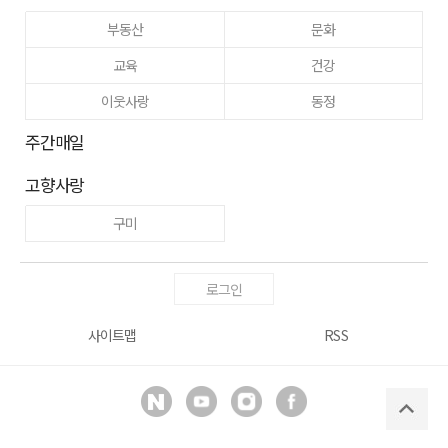
부동산
문화
교육
건강
이웃사랑
동정
주간매일
고향사랑
구미
로그인
사이트맵
RSS