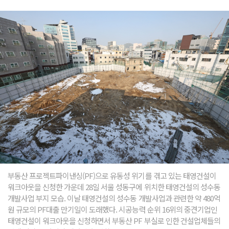
부동산 프로젝트파이낸싱(PF)으로 유동성 위기를 겪고 있는 태영건설이
워크아웃을 신청한 가운데 28일 서울 성동구에 위치한 태영건설의 성수동
개발사업 부지 모습. 이날 태영건설의 성수동 개발사업과 관련한 약 480억
원 규모의 PF대출 만기일이 도래했다. 시공능력 순위 16위의 중견기업인
태영건설이 워크아웃을 신청하면서 부동산 PF 부실로 인한 건설업체들의