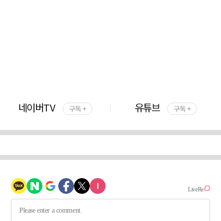
네이버TV
유튜브
구독 +
구독 +