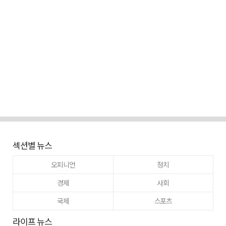
섹션별 뉴스
오피니언
정치
경제
사회
국제
스포츠
라이프 뉴스