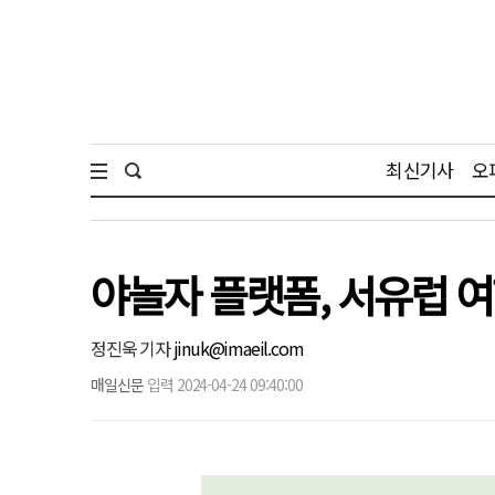
최신기사
오
야놀자 플랫폼, 서유럽 
정진욱 기자
jinuk@imaeil.com
매일신문
입력 2024-04-24 09:40:00