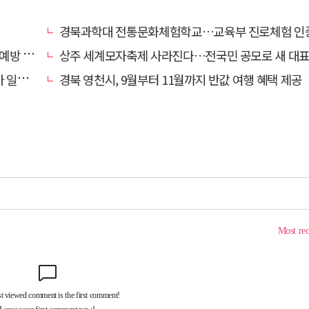
경북과학대 전통문화체험학교…교육부 진로체험 인증기관
캠페인
상주 세계모자축제 사라진다…전국민 공모로 새 대표축제 발굴 
효자'
경북 영천시, 9월부터 11월까지 반값 여행 혜택 제공