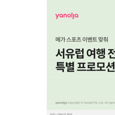
사진= 야놀자 제공