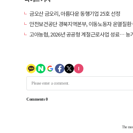
금오산 금오리, 아름다운 동행기업 25호 선정
안전보건공단 경북지역본부, 이동노동자 온열질환 예방 
고아농협, 2026년 공공형 계절근로사업 성료… 농가 일손 부족 해소 '