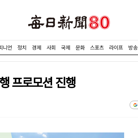
피니언
정치
경제
사회
국제
문화
스포츠
라이프
방송
여행 프로모션 진행