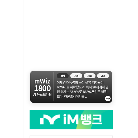
정치
경제
사회
국제
mWiz
이재명 대통령의 국정 운영 지지율이
1800
40%대로 하락했으며, 특히 20대에서 긍
정 평가는 33.9%로 18.8%포인트 하락
AI 뉴스브리핑
했다. 여론조사에서는...
→