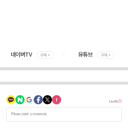
네이버TV
유튜브
구독 +
구독 +