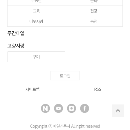
부동산
문화
교육
건강
이웃사랑
동정
주간매일
고향사랑
구미
로그인
사이트맵
RSS
Copyright ⓒ
매일신문사
All right reserved