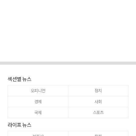
섹션별 뉴스
오피니언
정치
경제
사회
국제
스포츠
라이프 뉴스