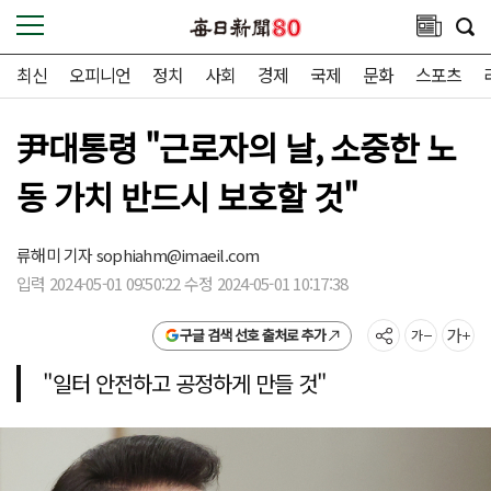
최신
오피니언
정치
사회
경제
국제
문화
스포츠
尹대통령 "근로자의 날, 소중한 노
동 가치 반드시 보호할 것"
류해미 기자
sophiahm@imaeil.com
입력 2024-05-01 09:50:22 수정 2024-05-01 10:17:38
구글 검색 선호 출처로 추가
"일터 안전하고 공정하게 만들 것"