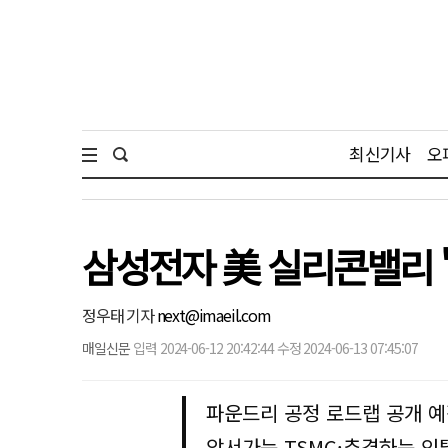
최신기사
오
삼성전자 美 실리콘밸리 
정우태 기자
next@imaeil.com
매일신문
입력 2024-06-12 20:42:44 수정 2024-06-13 07:45:07
파운드리 공정 로드랩 공개 예
앞서가는 TSMC·추격하는 인텔