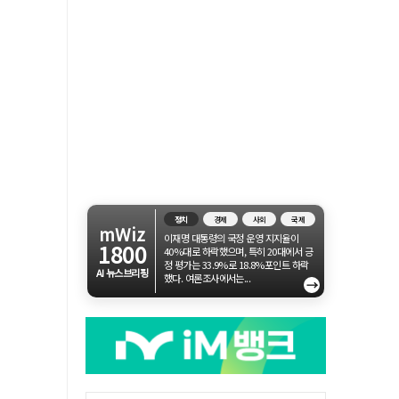
정치
경제
사회
국제
mWiz
이재명 대통령의 국정 운영 지지율이
1800
40%대로 하락했으며, 특히 20대에서 긍
정 평가는 33.9%로 18.8%포인트 하락
AI 뉴스브리핑
했다. 여론조사에서는...
→