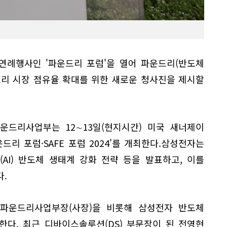
연례행사인 '파운드리 포럼'을 열어 파운드리(반도체
드리 시장 점유율 확대를 위한 새로운 청사진을 제시할
운드리사업부는 12∼13일(현지시간) 미국 새너제이
드리 포럼·SAFE 포럼 2024'를 개최한다.삼성전자는
AI) 반도체 생태계 강화 전략 등을 발표하고, 이를
.
파운드리사업부장(사장)을 비롯해 삼성전자 반도체
다. 최근 디바이스솔루션(DS) 부문장이 된 전영현