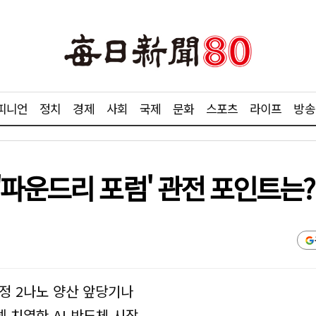
피니언
정치
경제
사회
국제
문화
스포츠
라이프
방송
'파운드리 포럼' 관전 포인트는?
정 2나노 양산 앞당기나
 치열한 AI 반도체 시장