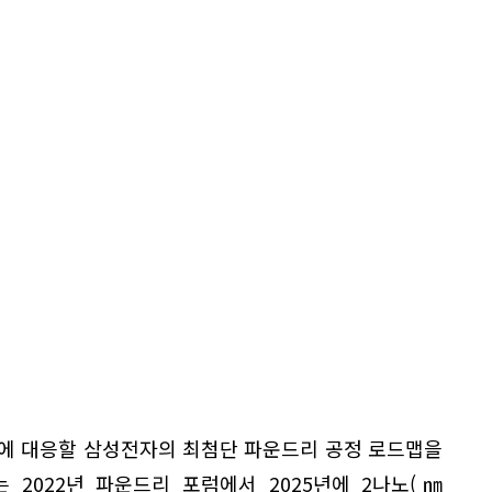
대에 대응할 삼성전자의 최첨단 파운드리 공정 로드맵을
 2022년 파운드리 포럼에서 2025년에 2나노(㎚