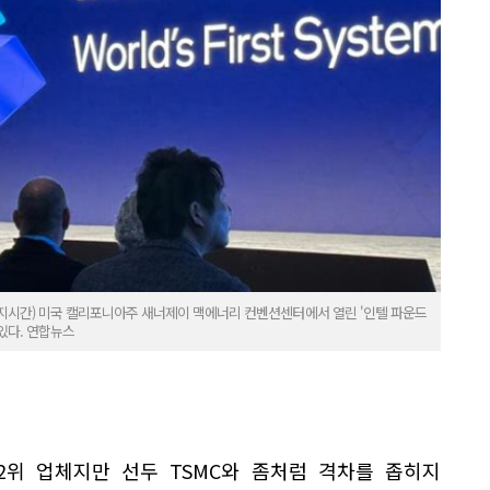
(현지시간) 미국 캘리포니아주 새너제이 맥에너리 컨벤션센터에서 열린 '인텔 파운드
 있다. 연합뉴스
2위 업체지만 선두 TSMC와 좀처럼 격차를 좁히지