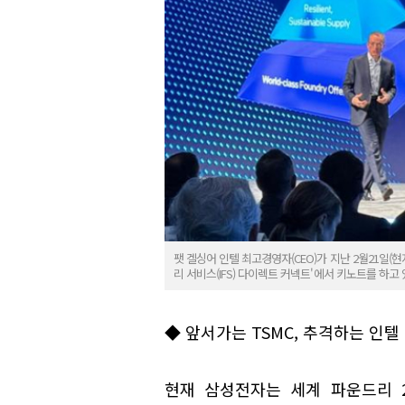
팻 겔싱어 인텔 최고경영자(CEO)가 지난 2월21일
리 서비스(IFS) 다이렉트 커넥트'에서 키노트를 하고
◆ 앞서가는 TSMC, 추격하는 인텔
현재 삼성전자는 세계 파운드리 