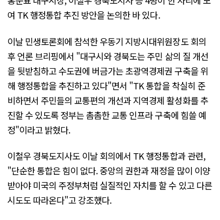
홍준표 대구시장, 이철우 경북도지사 등 4명이 한 자리에 모
여 TK 행정통합 추진 방안을 논의한 바 있다.
이날 민생토론회에 참석한 우동기 지방시대위원장도 회의
후 언론 브리핑에서 "대구시와 경북도는 주민 삶의 질 개선
을 뒷받침하고 수도권에 버금가는 초광역경제권 구축을 위
해 행정통합을 추진하고 있다"면서 "TK 통합을 착실히 준
비하면서 주민들의 교통편의 개선과 지역경제 활성화를 추
진할 수 있도록 정부는 촘촘한 교통 인프라 구축에 힘쓸 예
정"이라고 밝혔다.
이철우 경북도지사도 이날 회의에서 TK 행정통합과 관련,
"단순한 통합은 힘이 없다. 중앙의 권한과 재정을 많이 이양
받아야 미국의 주정부처럼 실질적인 자치를 할 수 있고 다른
시도도 따라온다"고 강조했다.