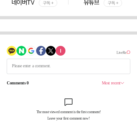
네이버TV
유튜브
구독 +
구독 +