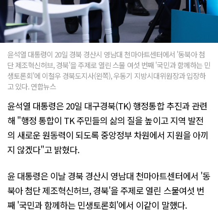
윤석열 대통령이 20일 경북 경산시 영남대 천마아트센터에서 '동북아 첨
단 제조혁신허브, 경북'을 주제로 열린 스물 여섯 번째 '국민과 함께하는 민
생토론회'에 이철우 경북도지사(왼쪽), 우동기 지방시대위원장과 입장하
고 있다. 연합뉴스
윤석열 대통령은 20일 대구경북(TK) 행정통합 추진과 관련
해 "행정 통합이 TK 주민들의 삶의 질을 높이고 지역 발전
의 새로운 원동력이 되도록 중앙정부 차원에서 지원을 아끼
지 않겠다"고 밝혔다.
윤 대통령은 이날 경북 경산시 영남대 천마아트센터에서 '동
북아 첨단 제조혁신허브, 경북'을 주제로 열린 스물여섯 번
째 '국민과 함께하는 민생토론회'에서 이같이 말했다.