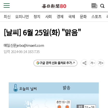
최신
오피니언
정치
사회
경제
국제
문화
스포츠
[날씨] 6월 25일(화) "맑음"
매일신문
jebo@imaeil.com
입력 2024-06-24 18:57:35
구글 검색 선호 출처로 추가