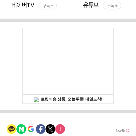
네이버TV
유튜브
구독 +
구독 +