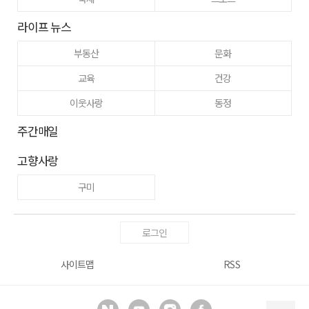
라이프 뉴스
부동산
문화
교육
건강
이웃사랑
동정
주간매일
고향사랑
구미
로그인
사이트맵
RSS