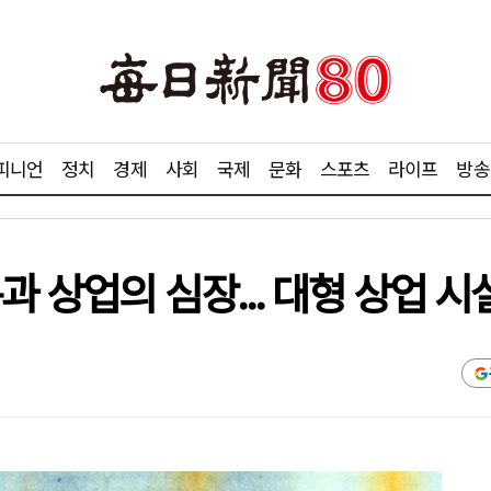
피니언
정치
경제
사회
국제
문화
스포츠
라이프
방송
과 상업의 심장... 대형 상업 