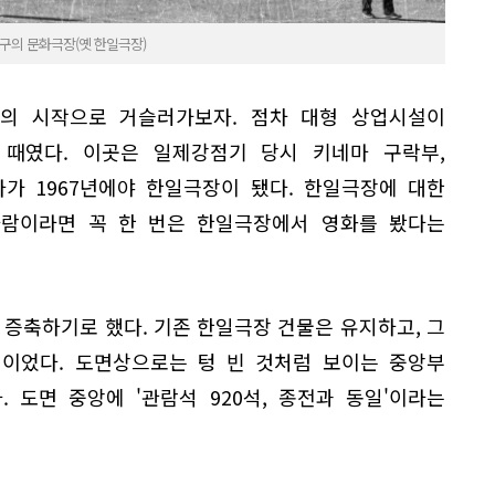
대구의 문화극장(옛 한일극장)
'의 시작으로 거슬러가보자. 점차 대형 상업시설이
때였다. 이곳은 일제강점기 당시 키네마 구락부,
다가 1967년에야 한일극장이 됐다. 한일극장에 대한
사람이라면 꼭 한 번은 한일극장에서 영화를 봤다는
로 증축하기로 했다. 기존 한일극장 건물은 유지하고, 그
획이었다. 도면상으로는 텅 빈 것처럼 보이는 중앙부
 도면 중앙에 '관람석 920석, 종전과 동일'이라는