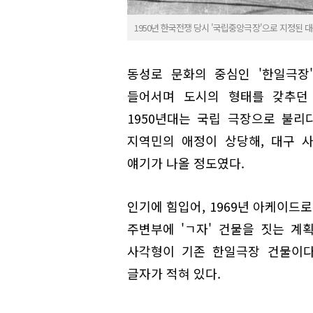
1950년 한국전쟁 당시 '국립중앙극장'으로 지정된 
동성로 문화의 중심인 '한일극장
들어서며 도시의 형태를 갖추던 
1950년대는 국립 극장으로 불리
지역민의 애정이 상당해, 대구 
얘기가 나올 정도였다.
인기에 힘입어, 1969년 아케이드
주변부에 'ㄱ자' 건물을 짓는 계
사각형이 기존 한일극장 건물이다.
글자가 적혀 있다.