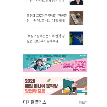
나?…"차가원, 형사 범죄 영역"
폭염에 프로야구 닷새간 '전면중
단'…7~9일도 쉬고, 11일 재개
'수성구 음주운전 도주 현직 경
찰관' 관련 부서 강제수사
디지털 플러스
더보기