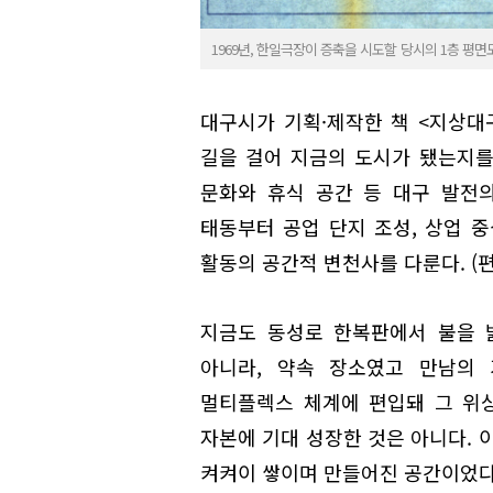
1969년, 한일극장이 증축을 시도할 당시의 1층 평
대구시가 기획·제작한 책 <지상대
길을 걸어 지금의 도시가 됐는지를
문화와 휴식 공간 등 대구 발전의
태동부터 공업 단지 조성, 상업 
활동의 공간적 변천사를 다룬다. (편
지금도 동성로 한복판에서 불을 
아니라, 약속 장소였고 만남의 
멀티플렉스 체계에 편입돼 그 위
자본에 기대 성장한 것은 아니다. 
켜켜이 쌓이며 만들어진 공간이었다