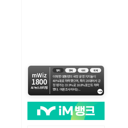
정치
경제
사회
국제
mWiz
이재명 대통령의 국정 운영 지지율이
1800
40%대로 하락했으며, 특히 20대에서 긍
정 평가는 33.9%로 18.8%포인트 하락
AI 뉴스브리핑
했다. 여론조사에서는...
→