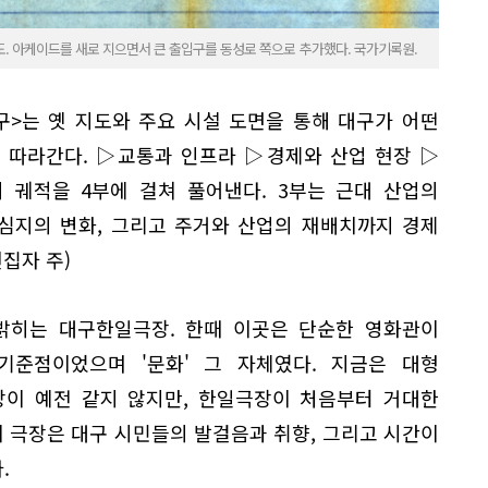
면도. 아케이드를 새로 지으면서 큰 출입구를 동성로 쪽으로 추가했다. 국가기록원.
구>는 옛 지도와 주요 시설 도면을 통해 대구가 어떤
 따라간다. ▷교통과 인프라 ▷경제와 산업 현장 ▷
 궤적을 4부에 걸쳐 풀어낸다. 3부는 근대 산업의
중심지의 변화, 그리고 주거와 산업의 재배치까지 경제
집자 주)
밝히는 대구한일극장. 한때 이곳은 단순한 영화관이
기준점이었으며 '문화' 그 자체였다. 지금은 대형
상이 예전 같지 않지만, 한일극장이 처음부터 거대한
이 극장은 대구 시민들의 발걸음과 취향, 그리고 시간이
.