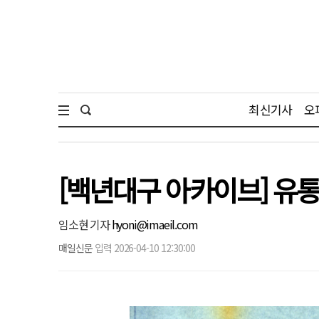
최신기사
오
[백년대구 아카이브] 유통
임소현 기자
hyoni@imaeil.com
매일신문
입력 2026-04-10 12:30:00