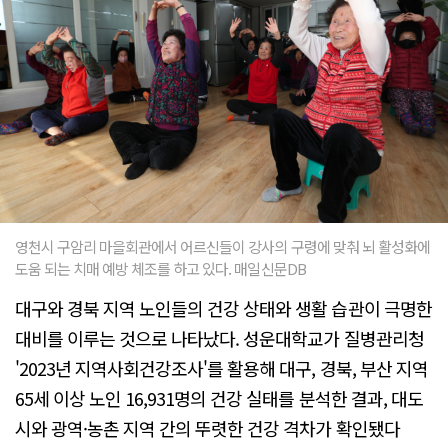
영천시 구암리 마을회관에서 어르신들이 강사의 구령에 맞춰 뇌 활성화에
도움 되는 치매 예방 체조를 하고 있다. 매일신문DB
대구와 경북 지역 노인들의 건강 상태와 생활 습관이 극명한
대비를 이루는 것으로 나타났다. 성운대학교가 질병관리청
'2023년 지역사회건강조사'를 활용해 대구, 경북, 부산 지역
65세 이상 노인 16,931명의 건강 실태를 분석한 결과, 대도
시와 광역·농촌 지역 간의 뚜렷한 건강 격차가 확인됐다