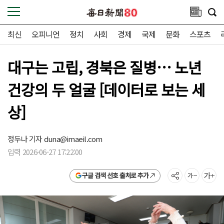
최신
오피니언
정치
사회
경제
국제
문화
스포츠
대구는 고립, 경북은 질병… 노년
건강의 두 얼굴 [데이터로 보는 세
상]
정두나 기자
duna@imaeil.com
입력 2026-06-27 17:22:00
구글 검색 선호 출처로 추가