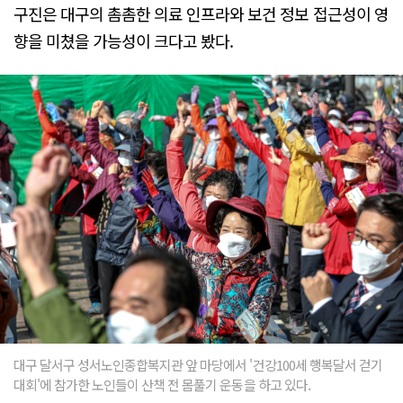
구진은 대구의 촘촘한 의료 인프라와 보건 정보 접근성이 영
향을 미쳤을 가능성이 크다고 봤다.
대구 달서구 성서노인종합복지관 앞 마당에서 '건강100세 행복달서 걷기
대회'에 참가한 노인들이 산책 전 몸풀기 운동을 하고 있다.