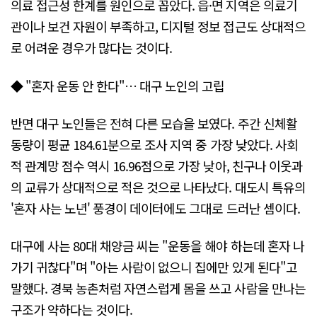
의료 접근성 한계를 원인으로 꼽았다. 읍·면 지역은 의료기
관이나 보건 자원이 부족하고, 디지털 정보 접근도 상대적으
로 어려운 경우가 많다는 것이다.
◆ "혼자 운동 안 한다"… 대구 노인의 고립
반면 대구 노인들은 전혀 다른 모습을 보였다. 주간 신체활
동량이 평균 184.61분으로 조사 지역 중 가장 낮았다. 사회
적 관계망 점수 역시 16.96점으로 가장 낮아, 친구나 이웃과
의 교류가 상대적으로 적은 것으로 나타났다. 대도시 특유의
'혼자 사는 노년' 풍경이 데이터에도 그대로 드러난 셈이다.
대구에 사는 80대 채양금 씨는 "운동을 해야 하는데 혼자 나
가기 귀찮다"며 "아는 사람이 없으니 집에만 있게 된다"고
말했다. 경북 농촌처럼 자연스럽게 몸을 쓰고 사람을 만나는
구조가 약하다는 것이다.