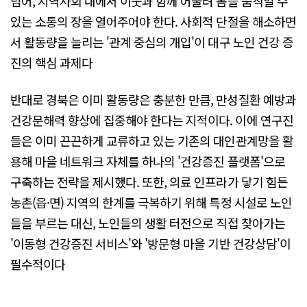
넘어, 지역사회 내에서 이웃과 함께 어울려 몸을 움직일 수
있는 소통의 장을 열어주어야 한다. 사회적 단절을 해소하면
서 활동량을 늘리는 '관계 중심의 개입'이 대구 노인 건강 증
진의 핵심 과제다
반대로 경북은 이미 활동량은 충분한 만큼, 만성질환 예방과
건강문해력 향상에 집중해야 한다는 지적이다. 이에 연구진
들은 이미 끈끈하게 교류하고 있는 기존의 대인관계망을 활
용해 마을 네트워크 자체를 하나의 '건강증진 플랫폼'으로
구축하는 전략을 제시했다. 또한, 의료 인프라가 닿기 힘든
농촌(읍·면) 지역의 한계를 극복하기 위해 특정 시설로 노인
들을 부르는 대신, 노인들의 생활 터전으로 직접 찾아가는
'이동형 건강증진 서비스'와 '방문형 마을 기반 건강상담'이
필수적이다