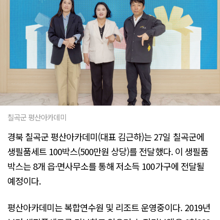
칠곡군 평산아카데미
경북 칠곡군 평산아카데미(대표 김근하)는 27일 칠곡군에
생필품세트 100박스(500만원 상당)를 전달했다. 이 생필품
박스는 8개 읍·면사무소를 통해 저소득 100가구에 전달될
예정이다.
평산아카데미는 복합연수원 및 리조트 운영중이다. 2019년