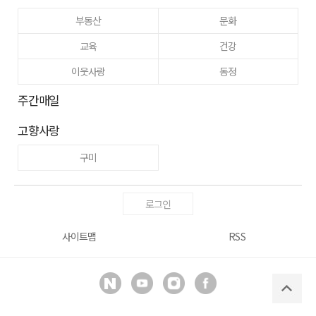
부동산
문화
교육
건강
이웃사랑
동정
주간매일
고향사랑
구미
로그인
사이트맵
RSS