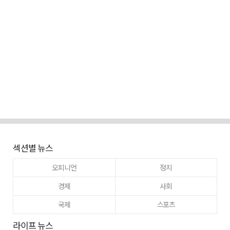
섹션별 뉴스
오피니언
정치
경제
사회
국제
스포츠
라이프 뉴스