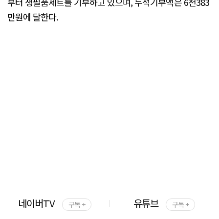
부터 생필품세트를 기부하고 있으며, 누적기부액은 6천383
만원에 달한다.
네이버TV
유튜브
구독 +
구독 +