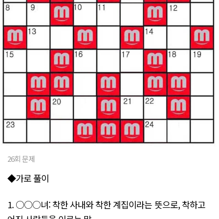
26회 문제
◆가로 풀이
1. ○○○녀: 착한 사내와 착한 계집이라는 뜻으로, 착하고
어진 사람들을 이르는 말.