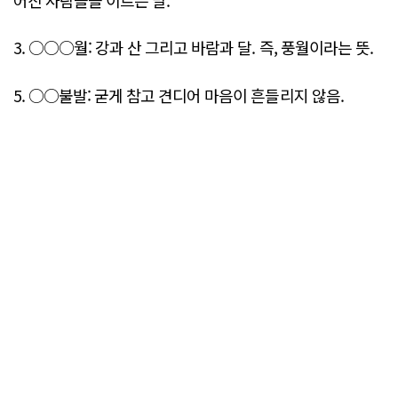
3. ○○○월: 강과 산 그리고 바람과 달. 즉, 풍월이라는 뜻.
5. ○○불발: 굳게 참고 견디어 마음이 흔들리지 않음.