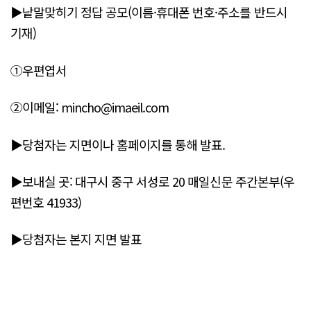
▶낱말맞히기 정답 공모(이름·휴대폰 번호·주소를 반드시
기재)
①우편엽서
②이메일: mincho@imaeil.com
▶당첨자는 지면이나 홈페이지를 통해 발표.
▶보내실 곳: 대구시 중구 서성로 20 매일신문 주간본부(우
편번호 41933)
▶당첨자는 본지 지면 발표