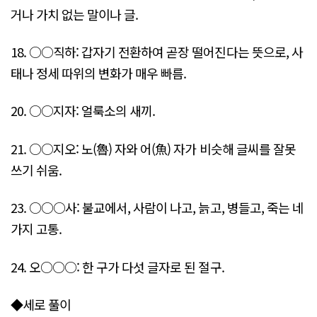
거나 가치 없는 말이나 글.
18. ○○직하: 갑자기 전환하여 곧장 떨어진다는 뜻으로, 사
태나 정세 따위의 변화가 매우 빠름.
20. ○○지자: 얼룩소의 새끼.
21. ○○지오: 노(魯) 자와 어(魚) 자가 비슷해 글씨를 잘못
쓰기 쉬움.
23. ○○○사: 불교에서, 사람이 나고, 늙고, 병들고, 죽는 네
가지 고통.
24. 오○○○: 한 구가 다섯 글자로 된 절구.
◆세로 풀이