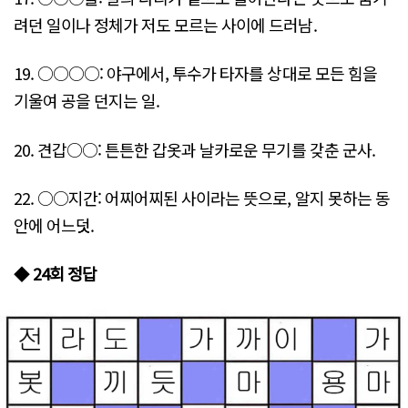
려던 일이나 정체가 저도 모르는 사이에 드러남.
19. ○○○○: 야구에서, 투수가 타자를 상대로 모든 힘을
기울여 공을 던지는 일.
20. 견갑○○: 튼튼한 갑옷과 날카로운 무기를 갖춘 군사.
22. ○○지간: 어찌어찌된 사이라는 뜻으로, 알지 못하는 동
안에 어느덧.
◆
24회 정답