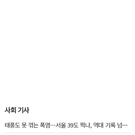
사회 기사
태풍도 못 꺾는 폭염…서울 39도 찍나, 역대 기록 넘본다