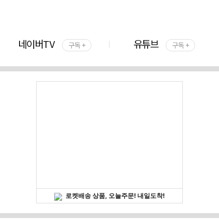
네이버TV
유튜브
구독 +
구독 +