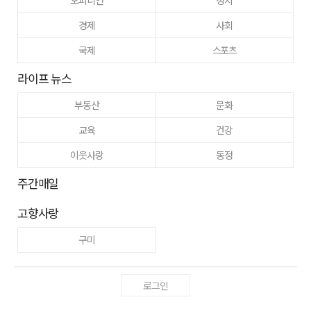
경제
사회
국제
스포츠
라이프 뉴스
부동산
문화
교육
건강
이웃사랑
동정
주간매일
고향사랑
구미
로그인