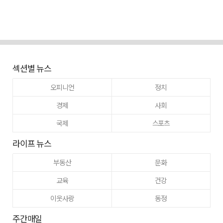
섹션별 뉴스
오피니언
정치
경제
사회
국제
스포츠
라이프 뉴스
부동산
문화
교육
건강
이웃사랑
동정
주간매일