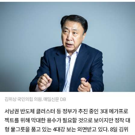
김위상 국민의힘 의원. 매일신문 DB
서남권 반도체 클러스터 등 정부가 추진 중인 3대 메가프로
젝트를 위해 막대한 용수가 필요할 것으로 보이지만 정작 대
형 물그릇을 품고 있는 4대강 보는 외면받고 있다. 8일 김위