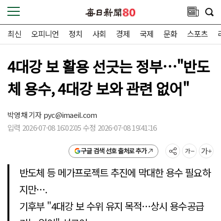
최신
오피니언
정치
사회
경제
국제
문화
스포츠
4대강 보 활용 선긋는 정부…"반도
체 용수, 4대강 보와 관련 없어"
박영채 기자
pyc@imaeil.com
입력 2026-07-08 16:02:05 수정 2026-07-08 19:41:16
구글 검색 선호 출처로 추가
반도체 등 메가프로젝트 추진에 막대한 용수 필요하
지만….
기후부 "4대강 보 수위 유지 목적…상시 용수공급