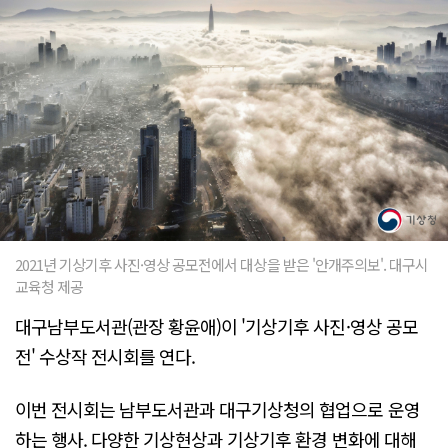
2021년 기상기후 사진·영상 공모전에서 대상을 받은 '안개주의보'. 대구시
교육청 제공
대구남부도서관(관장 황윤애)이 '기상기후 사진·영상 공모
전' 수상작 전시회를 연다.
이번 전시회는 남부도서관과 대구기상청의 협업으로 운영
하는 행사. 다양한 기상현상과 기상기후 환경 변화에 대해