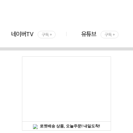
네이버TV
유튜브
구독 +
구독 +