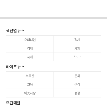
섹션별 뉴스
오피니언
정치
경제
사회
국제
스포츠
라이프 뉴스
부동산
문화
교육
건강
이웃사랑
동정
주간매일