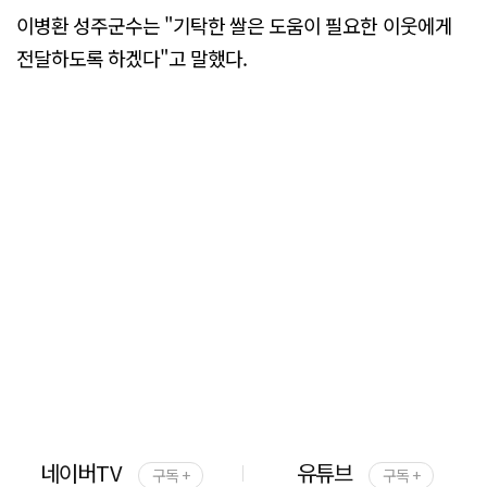
이병환 성주군수는 "기탁한 쌀은 도움이 필요한 이웃에게
전달하도록 하겠다"고 말했다.
네이버TV
유튜브
구독 +
구독 +