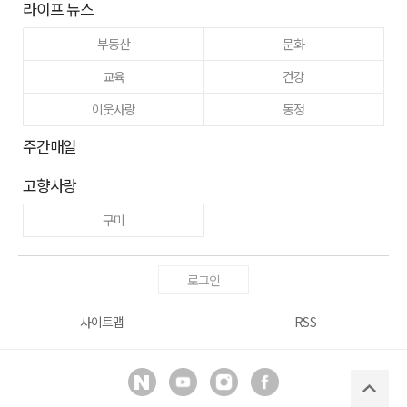
라이프 뉴스
부동산
문화
교육
건강
이웃사랑
동정
주간매일
고향사랑
구미
로그인
사이트맵
RSS