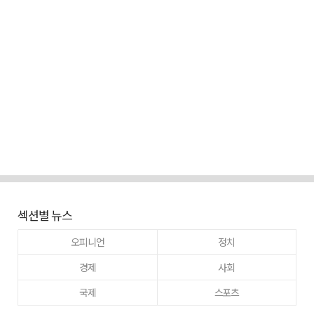
섹션별 뉴스
오피니언
정치
경제
사회
국제
스포츠