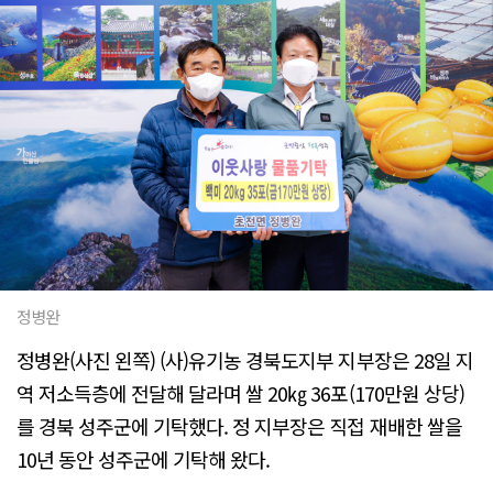
정병완
정병완(사진 왼쪽) (사)유기농 경북도지부 지부장은 28일 지
역 저소득층에 전달해 달라며 쌀 20㎏ 36포(170만원 상당)
를 경북 성주군에 기탁했다. 정 지부장은 직접 재배한 쌀을
10년 동안 성주군에 기탁해 왔다.