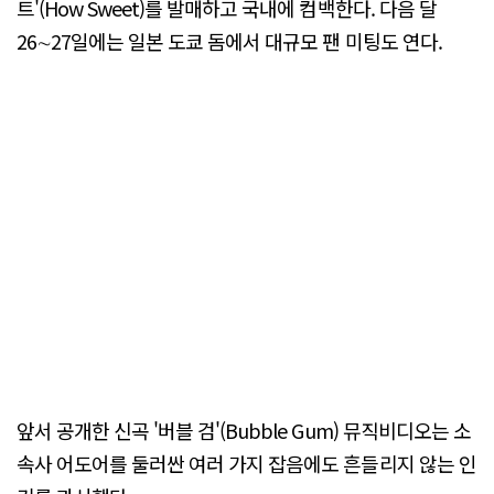
트'(How Sweet)를 발매하고 국내에 컴백한다. 다음 달
26∼27일에는 일본 도쿄 돔에서 대규모 팬 미팅도 연다.
앞서 공개한 신곡 '버블 검'(Bubble Gum) 뮤직비디오는 소
속사 어도어를 둘러싼 여러 가지 잡음에도 흔들리지 않는 인