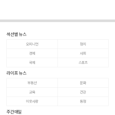
섹션별 뉴스
오피니언
정치
경제
사회
국제
스포츠
라이프 뉴스
부동산
문화
교육
건강
이웃사랑
동정
주간매일