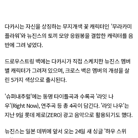
다카시는 자신을 상징하는 무지개색 꽃 캐릭터인 '무라카미
플라워'와 뉴진스의 토끼 모양 응원봉을 결합한 캐릭터를 음
반에 그려 넣었다.
드로우스트링 백에는 다카시가 직접 스케치한 뉴진스 멤버
별 캐릭터가 그려져 있으며, 크로스 백은 멤버의 개성을 살
린 5가지 색상으로 출시된다.
'슈퍼내추럴'에는 동명 타이틀곡과 수록곡 '라잇 나
우'(Right Now), 연주곡 등 총 4곡이 담긴다. '라잇 나우'는
지난 9일 롯데 제로(ZERO) 광고 음악으로 활용되기도 했다.
뉴진스는 일본 데뷔에 앞서 오는 24일 새 싱글 '하우 스위