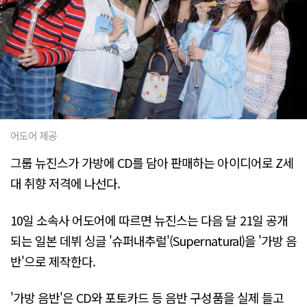
어도어 제공
그룹 뉴진스가 가방에 CD를 담아 판매하는 아이디어로 Z세
대 취향 저격에 나선다.
10일 소속사 어도어에 따르면 뉴진스는 다음 달 21일 공개
되는 일본 데뷔 싱글 '슈퍼내추럴'(Supernatural)을 '가방 음
반'으로 제작한다.
'가방 음반'은 CD와 포토카드 등 음반 구성품을 실제 들고