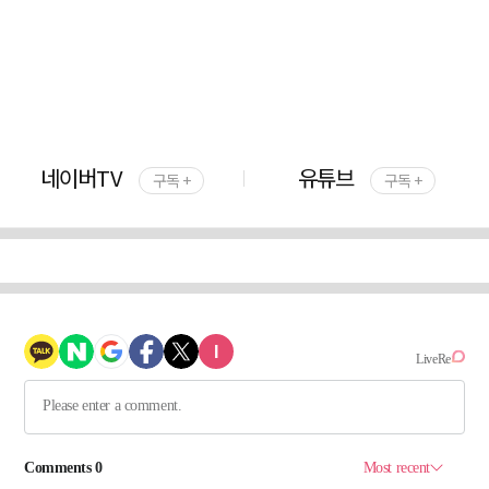
네이버TV
유튜브
구독 +
구독 +