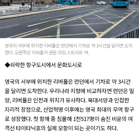
영국의 서부에 위치한 리버풀은 런던에서 기차로 약 3시간을 달리면 도착
한다. 오른쪽은 리버풀의 관문 라임 스트리트 역.
◆쇠락한 항구도시에서 문화도시로
영국의 서부에 위치한 리버풀은 런던에서 기차로 약 3시간
을 달리면 도착한다. 우리나라 지형에 비교하자면 런던은 밀
양, 리버풀은 인천과 위치가 유사하다. 북대서양과 인접한
지리적 장점으로, 산업혁명 이후에는 영국 최대의 무역 항구
로 성장했다. 첫 항해 중 침몰해 1천517명이 숨진 비운의 여
객선 타이타닉호의 실제 모항이 되는 곳이기도 하다.