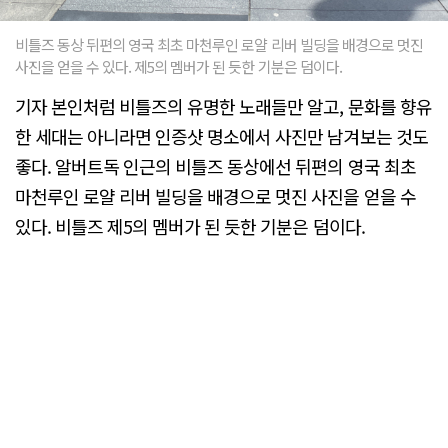
비틀즈 동상 뒤편의 영국 최초 마천루인 로얄 리버 빌딩을 배경으로 멋진
사진을 얻을 수 있다. 제5의 멤버가 된 듯한 기분은 덤이다.
기자 본인처럼 비틀즈의 유명한 노래들만 알고, 문화를 향유
한 세대는 아니라면 인증샷 명소에서 사진만 남겨보는 것도
좋다. 알버트독 인근의 비틀즈 동상에선 뒤편의 영국 최초
마천루인 로얄 리버 빌딩을 배경으로 멋진 사진을 얻을 수
있다. 비틀즈 제5의 멤버가 된 듯한 기분은 덤이다.