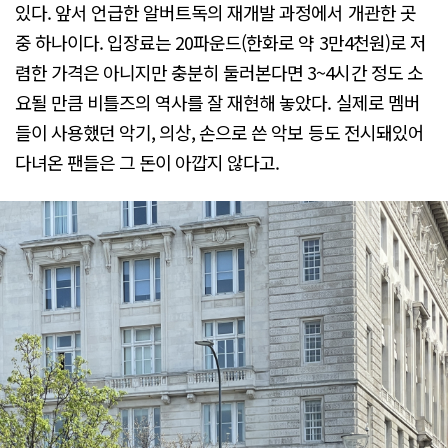
있다. 앞서 언급한 알버트독의 재개발 과정에서 개관한 곳
중 하나이다. 입장료는 20파운드(한화로 약 3만4천원)로 저
렴한 가격은 아니지만 충분히 둘러본다면 3~4시간 정도 소
요될 만큼 비틀즈의 역사를 잘 재현해 놓았다. 실제로 멤버
들이 사용했던 악기, 의상, 손으로 쓴 악보 등도 전시돼있어
다녀온 팬들은 그 돈이 아깝지 않다고.