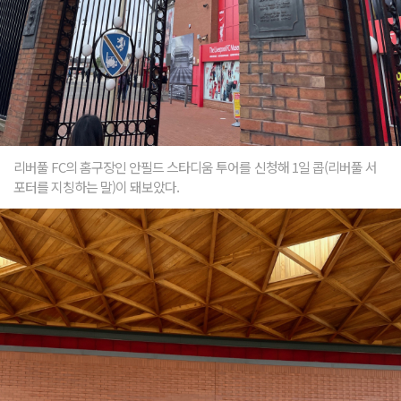
리버풀 FC의 홈구장인 안필드 스타디움 투어를 신청해 1일 콥(리버풀 서
포터를 지칭하는 말)이 돼보았다.