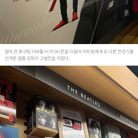
얼마 전 축구팀 리버풀 FC의 9시즌을 이끌어가며 팀에게 또 다른 전성기를
안겨준 클롭 감독이 고별전을 치렀다.