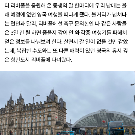
터 리버풀을 응원해 온 동생의 말 한마디에 우리 남매는 올
해 예정에 없던 영국 여행을 떠나게 됐다. 볼거리가 넘쳐나
는 런던과 달리, 리버풀에선 축구 문외한인 나 같은 사람들
은 3일 간 뭘 하면 좋을지 감이 안 와 각종 여행기를 파헤쳐
얻은 정보를 나눠보려 한다. 살면서 갈 일이 없을 것만 같았
는데, 복잡한 수도와는 또 다른 매력이 있던 영국의 유서 깊
은 항만도시 리버풀에 다녀왔다.