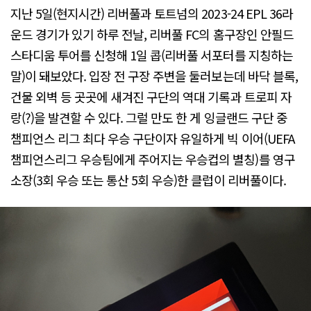
지난 5일(현지시간) 리버풀과 토트넘의 2023-24 EPL 36라
운드 경기가 있기 하루 전날, 리버풀 FC의 홈구장인 안필드
스타디움 투어를 신청해 1일 콥(리버풀 서포터를 지칭하는
말)이 돼보았다. 입장 전 구장 주변을 둘러보는데 바닥 블록,
건물 외벽 등 곳곳에 새겨진 구단의 역대 기록과 트로피 자
랑(?)을 발견할 수 있다. 그럴 만도 한 게 잉글랜드 구단 중
챔피언스 리그 최다 우승 구단이자 유일하게 빅 이어(UEFA
챔피언스리그 우승팀에게 주어지는 우승컵의 별칭)를 영구
소장(3회 우승 또는 통산 5회 우승)한 클럽이 리버풀이다.