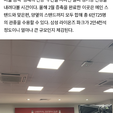
내려다볼 시간이다. 올해 2월 증축을 완료한 이곳은 메인 스
탠드와 맞은편, 양옆의 스탠드까지 모두 합해 총 6만725명
의 관중을 수용할 수 있다. 삼성 라이온즈 파크가 2만4천석
정도이니 얼마나 큰 규모인지 체감된다.