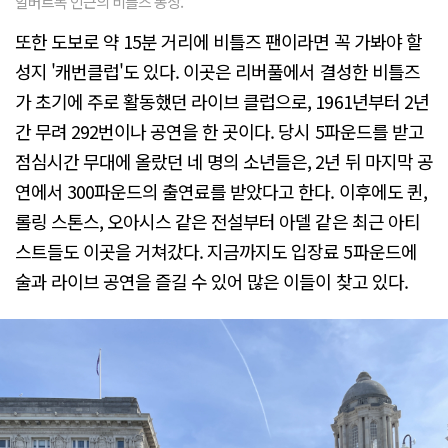
알버트독 인근의 비틀즈 동상.
또한 도보로 약 15분 거리에 비틀즈 팬이라면 꼭 가봐야 할
성지 '캐번클럽'도 있다. 이곳은 리버풀에서 결성한 비틀즈
가 초기에 주로 활동했던 라이브 클럽으로, 1961년부터 2년
간 무려 292번이나 공연을 한 곳이다. 당시 5파운드를 받고
점심시간 무대에 올랐던 네 명의 소년들은, 2년 뒤 마지막 공
연에서 300파운드의 출연료를 받았다고 한다. 이후에도 퀸,
롤링 스톤스, 오아시스 같은 전설부터 아델 같은 최근 아티
스트들도 이곳을 거쳐갔다. 지금까지도 입장료 5파운드에
술과 라이브 공연을 즐길 수 있어 많은 이들이 찾고 있다.