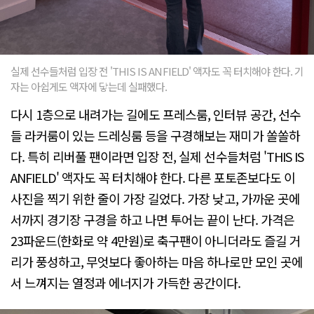
실제 선수들처럼 입장 전 'THIS IS ANFIELD' 액자도 꼭 터치해야 한다. 기
자는 아쉽게도 액자에 닿는데 실패했다.
다시 1층으로 내려가는 길에도 프레스룸, 인터뷰 공간, 선수
들 라커룸이 있는 드레싱룸 등을 구경해보는 재미가 쏠쏠하
다. 특히 리버풀 팬이라면 입장 전, 실제 선수들처럼 'THIS IS
ANFIELD' 액자도 꼭 터치해야 한다. 다른 포토존보다도 이
사진을 찍기 위한 줄이 가장 길었다. 가장 낮고, 가까운 곳에
서까지 경기장 구경을 하고 나면 투어는 끝이 난다. 가격은
23파운드(한화로 약 4만원)로 축구팬이 아니더라도 즐길 거
리가 풍성하고, 무엇보다 좋아하는 마음 하나로만 모인 곳에
서 느껴지는 열정과 에너지가 가득한 공간이다.