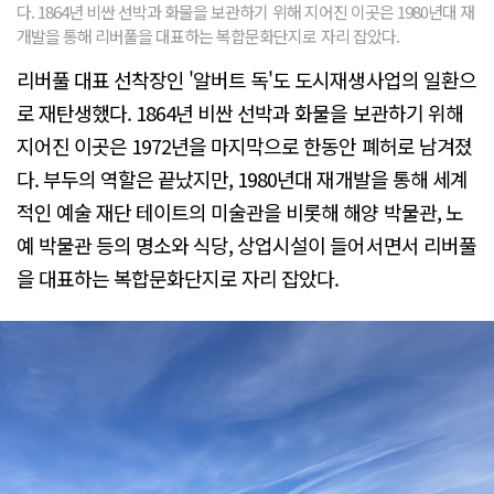
다. 1864년 비싼 선박과 화물을 보관하기 위해 지어진 이곳은 1980년대 재
개발을 통해 리버풀을 대표하는 복합문화단지로 자리 잡았다.
리버풀 대표 선착장인 '알버트 독'도 도시재생사업의 일환으
로 재탄생했다. 1864년 비싼 선박과 화물을 보관하기 위해
지어진 이곳은 1972년을 마지막으로 한동안 폐허로 남겨졌
다. 부두의 역할은 끝났지만, 1980년대 재개발을 통해 세계
적인 예술 재단 테이트의 미술관을 비롯해 해양 박물관, 노
예 박물관 등의 명소와 식당, 상업시설이 들어서면서 리버풀
을 대표하는 복합문화단지로 자리 잡았다.