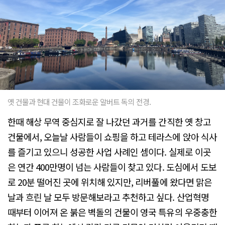
옛 건물과 현대 건물이 조화로운 알버트 독의 전경.
한때 해상 무역 중심지로 잘 나갔던 과거를 간직한 옛 창고
건물에서, 오늘날 사람들이 쇼핑을 하고 테라스에 앉아 식사
를 즐기고 있으니 성공한 사업 사례인 셈이다. 실제로 이곳
은 연간 400만명이 넘는 사람들이 찾고 있다. 도심에서 도보
로 20분 떨어진 곳에 위치해 있지만, 리버풀에 왔다면 맑은
날과 흐린 날 모두 방문해보라고 추천하고 싶다. 산업혁명
때부터 이어져 온 붉은 벽돌의 건물이 영국 특유의 우중충한