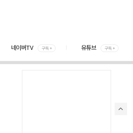
네이버TV
유튜브
구독 +
구독 +