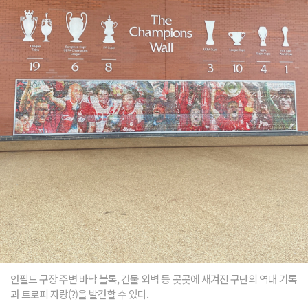
안필드 구장 주변 바닥 블록, 건물 외벽 등 곳곳에 새겨진 구단의 역대 기록
과 트로피 자랑(?)을 발견할 수 있다.