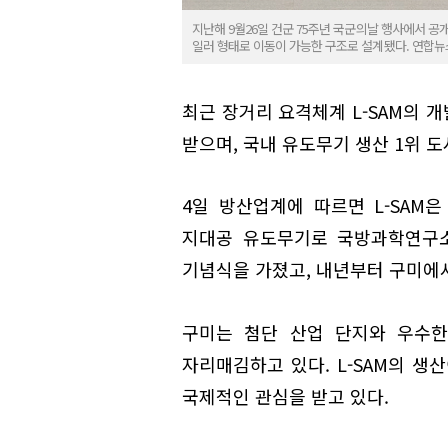
지난해 9월26일 건군 75주년 국군의날 행사에서 공개
일러 형태로 이동이 가능한 구조로 설계됐다. 연합뉴
최근 장거리 요격체계 L-SAM의 
받으며, 국내 유도무기 생산 1위 도
4일 방산업계에 따르면 L-SAM
지대공 유도무기로 국방과학연구소
기념식을 가졌고, 내년부터 구미에
구미는 첨단 산업 단지와 우수한
자리매김하고 있다. L-SAM의 생
국제적인 관심을 받고 있다.