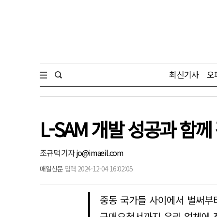
최신기사
오
L-SAM 개발 성공과 함께
조규덕 기자
jo@imaeil.com
매일신문
입력 2024-12-04 16:02:05
중동 국가들 사이에서 벌써부터
구매요청서까지 우리 업체에 