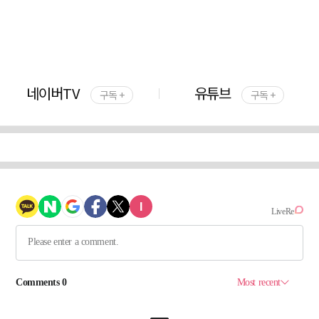
네이버TV
유튜브
구독 +
구독 +