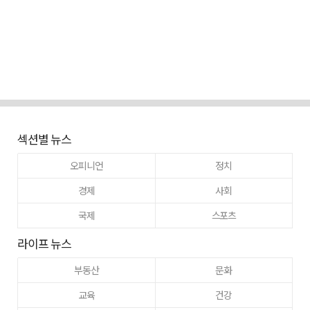
섹션별 뉴스
오피니언
정치
경제
사회
국제
스포츠
라이프 뉴스
부동산
문화
교육
건강