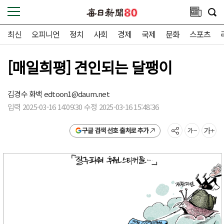
최신
오피니언
정치
사회
경제
국제
문화
스포츠
[매일희평] 견인되는 달팽이
김경수 화백
edtoon1@daum.net
입력 2025-03-16 14:09:30 수정 2025-03-16 15:48:36
구글 검색 선호 출처로 추가