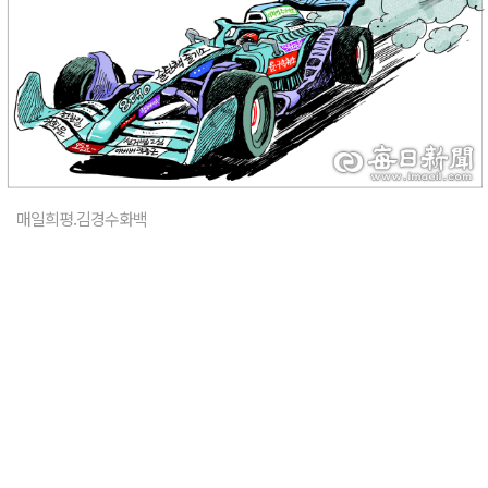
매일희평.김경수화백