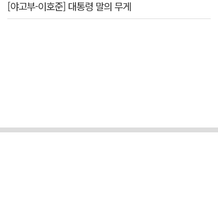
[야고부-이호준] 대통령 말의 무게