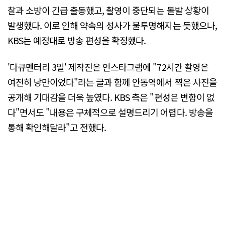
찰과 소방이 긴급 출동했고, 촬영이 중단되는 돌발 상황이
발생했다. 이로 인해 약속의 성사가 불투명해지는 듯했으나,
KBS는 예정대로 방송 편성을 확정했다.
'다큐멘터리 3일' 제작진은 인스타그램에 "72시간 촬영은
여전히 낭만이었다"라는 글과 함께 안동역에서 찍은 사진을
공개해 기대감을 더욱 높였다. KBS 측은 "편성은 변함이 없
다"면서도 "내용은 구체적으로 설명드리기 어렵다. 방송을
통해 확인해달라"고 전했다.