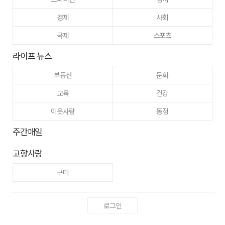
경제
사회
국제
스포츠
라이프 뉴스
부동산
문화
교육
건강
이웃사랑
동정
주간매일
고향사랑
구미
로그인