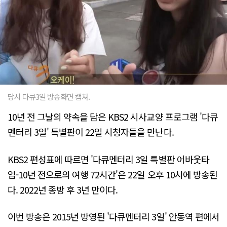
당시 다큐3일 방송화면 캡쳐.
10년 전 그날의 약속을 담은 KBS2 시사교양 프로그램 '다큐
멘터리 3일' 특별판이 22일 시청자들을 만난다.
KBS2 편성표에 따르면 '다큐멘터리 3일 특별판 어바웃타
임-10년 전으로의 여행 72시간'은 22일 오후 10시에 방송된
다. 2022년 종방 후 3년 만이다.
이번 방송은 2015년 방영된 '다큐멘터리 3일' 안동역 편에서