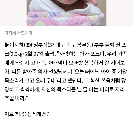
이지혜 산모아기
▶이지혜(39)·정부식(37·대구 동구 봉무동) 부부 둘째 딸 포
크(2.9㎏) 2월 27일 출생. "사랑하는 아가 포크야, 우리 가족
에게 와줘서 고마워. 아빠 엄마 오빠랑 행복하게 잘 지내보
자. 너를 받아준 의사 선생님께서 '오늘 태어난 아이 중 가장
목소리가 크고 오래 우네'라고 했단다. 그 힘찬 울음처럼 당
당하고 씩씩하게, 자신의 목소리를 낼 줄 아는 아이로 자라
주길 바라."
자료 제공: 신세계병원