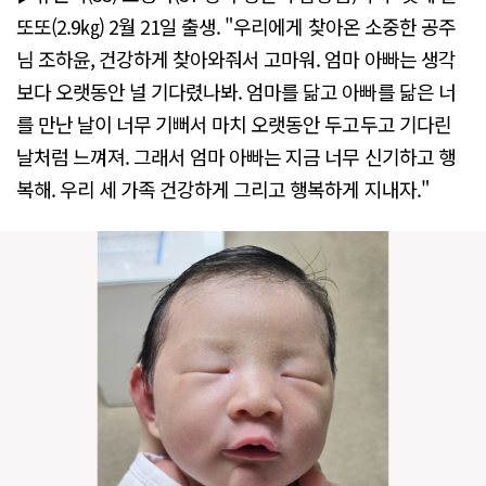
또또(2.9㎏) 2월 21일 출생. "우리에게 찾아온 소중한 공주
님 조하윤, 건강하게 찾아와줘서 고마워. 엄마 아빠는 생각
보다 오랫동안 널 기다렸나봐. 엄마를 닮고 아빠를 닮은 너
를 만난 날이 너무 기뻐서 마치 오랫동안 두고두고 기다린
날처럼 느껴져. 그래서 엄마 아빠는 지금 너무 신기하고 행
복해. 우리 세 가족 건강하게 그리고 행복하게 지내자."