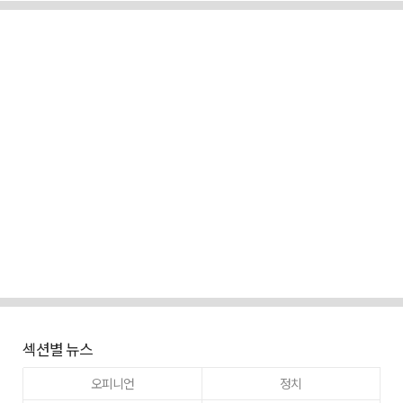
섹션별 뉴스
오피니언
정치