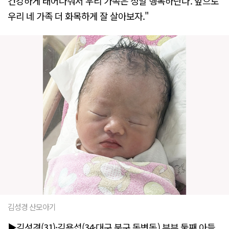
건강하게 태어나줘서 우리 가족은 정말 행복하단다. 앞으로
우리 네 가족 더 화목하게 잘 살아보자."
김성경 산모아기
▶김성경(31)·김용섭(34·대구 북구 동변동) 부부 둘째 아들