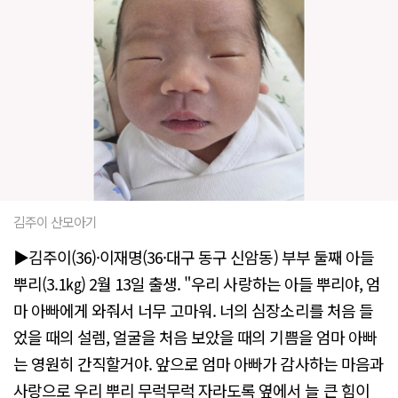
김주이 산모아기
▶김주이(36)·이재명(36·대구 동구 신암동) 부부 둘째 아들
뿌리(3.1㎏) 2월 13일 출생. "우리 사랑하는 아들 뿌리야, 엄
마 아빠에게 와줘서 너무 고마워. 너의 심장소리를 처음 들
었을 때의 설렘, 얼굴을 처음 보았을 때의 기쁨을 엄마 아빠
는 영원히 간직할거야. 앞으로 엄마 아빠가 감사하는 마음과
사랑으로 우리 뿌리 무럭무럭 자라도록 옆에서 늘 큰 힘이