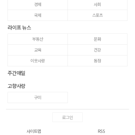
경제
사회
국제
스포츠
라이프 뉴스
부동산
문화
교육
건강
이웃사랑
동정
주간매일
고향사랑
구미
로그인
사이트맵
RSS