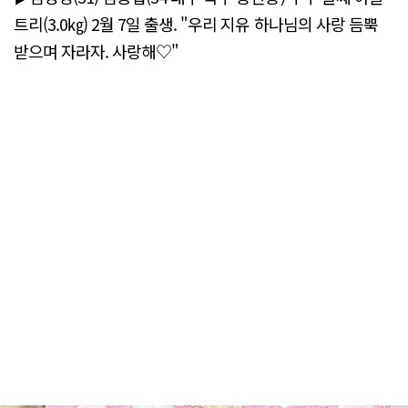
트리(3.0㎏) 2월 7일 출생. "우리 지유 하나님의 사랑 듬뿍
받으며 자라자. 사랑해♡"