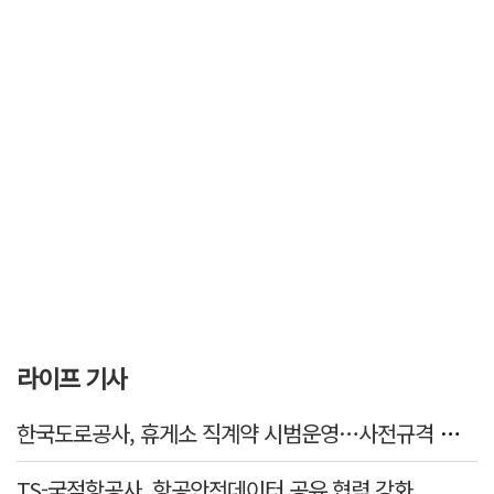
라이프 기사
한국도로공사, 휴게소 직계약 시범운영…사전규격 공개·입찰 착수
TS-국적항공사, 항공안전데이터 공유 협력 강화