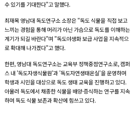
수 있기를 기대한다"고 말했다.
최재목 영남대 독도연구소 소장은 "독도 식물을 직접 보고
느끼는 경험을 통해 머리가 아닌 가슴으로 독도를 이해하는
계기가 되길 바란다"며 "독도야생화 보급 사업을 지속적으
로 확대해 나가겠다"고 했다.
한편, 영남대 독도연구소는 교육부 정책중점연구소로, 캠퍼
스 내 '독도자생식물원'과 '독도자연생태온실'을 운영하며
학생과 시민을 대상으로 독도 생태 교육을 진행하고 있다.
아울러 독도에서 채종한 식물을 배양·증식하는 연구를 지속
하며 독도 식물 보존과 확산에 힘쓰고 있다.