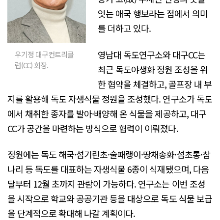
잇는 애국 행보라는 점에서 의미
를 더하고 있다.
영남대 독도연구소와 대구CC는
우기정 대구컨트리클
럽(CC) 회장.
최근 독도야생화 정원 조성을 위
한 협약을 체결하고, 골프장 내 부
지를 활용해 독도 자생식물 정원을 조성했다. 연구소가 독도
에서 채취한 종자를 발아·배양해 온 식물을 제공하고, 대구
CC가 공간을 마련하는 방식으로 협력이 이뤄졌다.
정원에는 독도 해국·섬기린초·술패랭이·땅채송화·섬초롱·참
나리 등 독도를 대표하는 자생식물 6종이 식재됐으며, 다음
달부터 12월 초까지 관람이 가능하다. 연구소는 이번 조성
을 시작으로 학교와 공공기관 등을 대상으로 독도 식물 보급
을 단계적으로 확대해 나갈 계획이다.