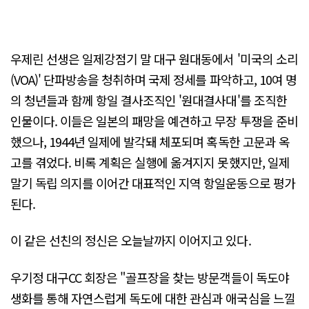
우제린 선생은 일제강점기 말 대구 원대동에서 '미국의 소리
(VOA)' 단파방송을 청취하며 국제 정세를 파악하고, 10여 명
의 청년들과 함께 항일 결사조직인 '원대결사대'를 조직한
인물이다. 이들은 일본의 패망을 예견하고 무장 투쟁을 준비
했으나, 1944년 일제에 발각돼 체포되며 혹독한 고문과 옥
고를 겪었다. 비록 계획은 실행에 옮겨지지 못했지만, 일제
말기 독립 의지를 이어간 대표적인 지역 항일운동으로 평가
된다.
이 같은 선친의 정신은 오늘날까지 이어지고 있다.
우기정 대구CC 회장은 "골프장을 찾는 방문객들이 독도야
생화를 통해 자연스럽게 독도에 대한 관심과 애국심을 느낄