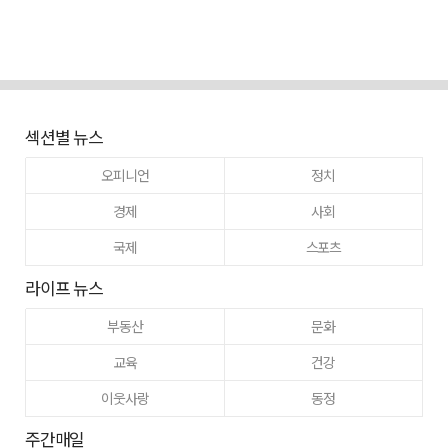
섹션별 뉴스
오피니언
정치
경제
사회
국제
스포츠
라이프 뉴스
부동산
문화
교육
건강
이웃사랑
동정
주간매일