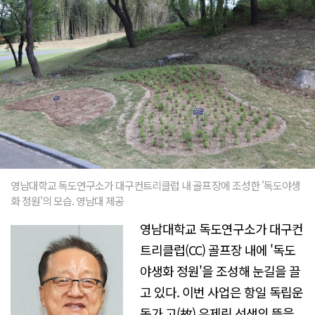
영남대학교 독도연구소가 대구컨트리클럽 내 골프장에 조성한 '독도야생
화 정원'의 모습. 영남대 제공
영남대학교 독도연구소가 대구컨
트리클럽(CC) 골프장 내에 '독도
야생화 정원'을 조성해 눈길을 끌
고 있다. 이번 사업은 항일 독립운
동가 고(故) 우제린 선생의 뜻을