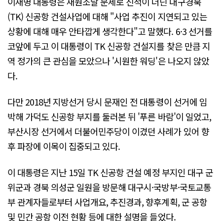
이재명 대통령은 재원조달 문제로 진척이 더딘 대구경북
(TK) 신공항 건설사업에 대해 "사업 추진이 지연되고 있는
상황에 대해 매우 안타깝게 생각한다"고 말했다. 6·3 선거를
코앞에 두고 이 대통령이 TK 신공항 건설지를 찾은 만큼 지
역 정가의 큰 관심을 모았으나 '시원한 워딩'은 나오지 않았
다.
다만 2018년 지방선거 당시 문재인 전 대통령이 선거에 임
박해 가덕도 신공항 부지를 둘러본 뒤 '푸른 바람'이 일었고,
부산시장 선거에서 더불어민주당이 이겼던 사례가 있어 향
후 파장에 이목이 집중되고 있다.
이 대통령은 지난 15일 TK 신공항 건설 예정 부지인 대구 군
위군과 경북 의성군 일원을 방문해 대구시·국방부·국토교통
부 관계자들로부터 사업개요, 추진경과, 향후계획, 군 공항
및 민간 공항 이전 현황 등에 대한 설명을 들었다.