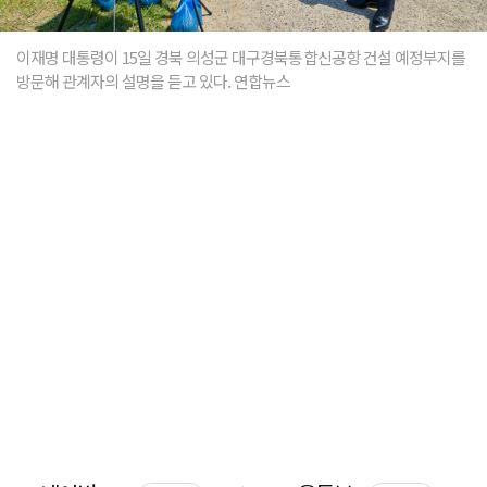
이재명 대통령이 15일 경북 의성군 대구경북통합신공항 건설 예정부지를
방문해 관계자의 설명을 듣고 있다. 연합뉴스