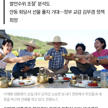
발언수위 조절' 분석도
안동 회담서 선물 풀지 기대…정부 교감 김부겸 정책
희망
이재명 대통령이 15일 대구 군위군 소보면 모내기 현장에서 주민들과 새
참을 먹으며 건배를 하고 있다. 연합뉴스