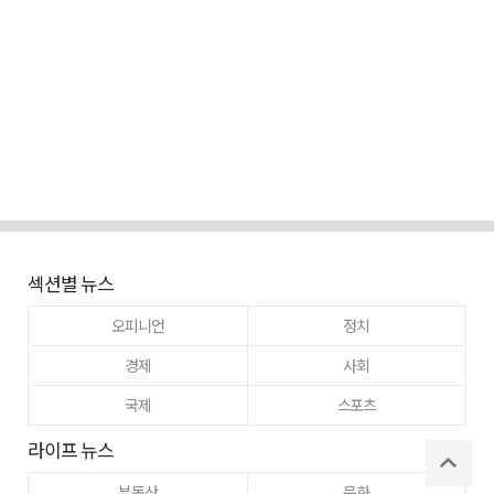
섹션별 뉴스
오피니언
정치
경제
사회
국제
스포츠
라이프 뉴스
부동산
문화