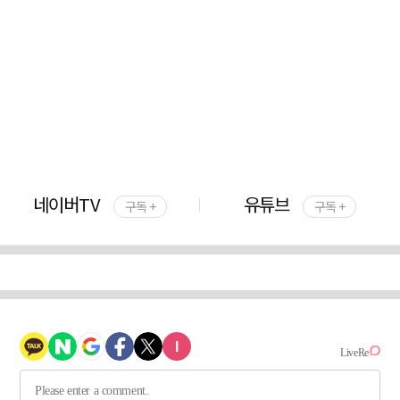
네이버TV
유튜브
구독 +
구독 +