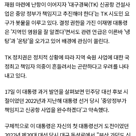
재원 마련에 난항이 이어지자 '대구경북(TK) 신공항 건설사
업은 중앙 정부가 책임지고 추진해야 한다'는 TK 시도민 요
구가 봇물을 이루고 있다. 결정 권한을 가진 이재명 대통령
은 '지역민 염원을 잘 알겠다'면서도 관련 언급은 이른바 '냉
탕'과 '온탕'을 오가고 있어 배경에 관심이 쏠린다.
TK 정치권은 정치적 상황에 따라 지역 숙원 사업에 대한 국
정최고 책임자 의중이 흔들려서는 곤란하다고 우려를 나타
내고 있다.
17일 이 대통령 과거 발언을 살펴보면 민주당 대선 후보 시
절이었던 2022년과 지난해 대통령 선거 당시 '중앙정부가
책임지고 신공항 사업을 완수하겠다'고 약속했다.
구체적으로 이 대통령은 자신의 첫 대통령선거 도전이었던
2022년 제20대 대선 당시 대구 동성로에서 "부산 가덕도 신