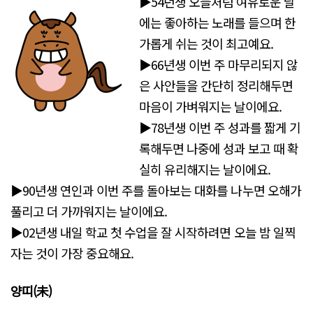
▶54년생 오늘처럼 여유로운 날
에는 좋아하는 노래를 들으며 한
가롭게 쉬는 것이 최고예요.
▶66년생 이번 주 마무리되지 않
은 사안들을 간단히 정리해두면
마음이 가벼워지는 날이에요.
▶78년생 이번 주 성과를 짧게 기
록해두면 나중에 성과 보고 때 확
실히 유리해지는 날이에요.
▶90년생 연인과 이번 주를 돌아보는 대화를 나누면 오해가
풀리고 더 가까워지는 날이에요.
▶02년생 내일 학교 첫 수업을 잘 시작하려면 오늘 밤 일찍
자는 것이 가장 중요해요.
양띠(未
)