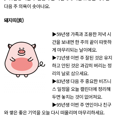
다음 주 의욕이 솟아나요.
돼지띠(亥)
▶59년생 가족과 조용한 저녁 시
간을 보내면 한 주의 끝이 따뜻하
게 마무리되는 날이에요.
▶71년생 이번 주 잘된 것은 유지
하고 안된 것은 과감히 버리는 정
리의 날로 삼으세요.
▶83년생 다음 주 중요한 비즈니
스 일정을 오늘 캘린더에 정리해
두면 놓치는 것이 없어져요.
▶95년생 이번 주 연인이나 친구
와 쌓은 좋은 기억을 오늘 다시 떠올리며 마무리하세요.