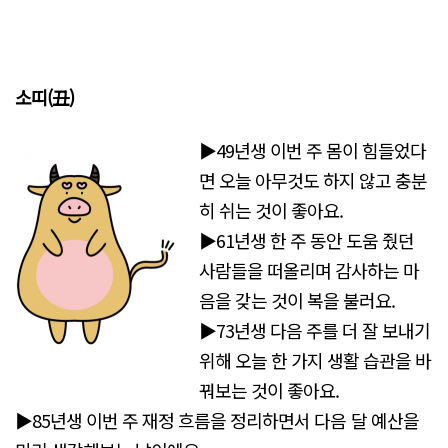
소띠(丑)
▶49년생 이번 주 몸이 힘들었다
면 오늘 아무것도 하지 않고 충분
히 쉬는 것이 좋아요.
▶61년생 한 주 동안 도움 줬던
사람들을 떠올리며 감사하는 마
음을 갖는 것이 복을 불러요.
▶73년생 다음 주를 더 잘 보내기
위해 오늘 한 가지 생활 습관을 바
꿔보는 것이 좋아요.
▶85년생 이번 주 재정 흐름을 정리하면서 다음 달 예산을