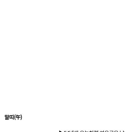
말띠(午)