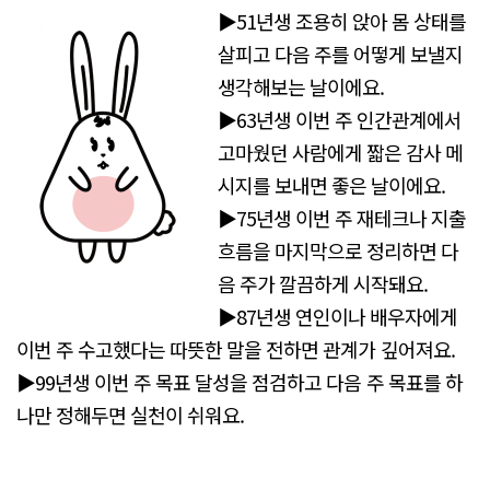
▶51년생 조용히 앉아 몸 상태를
살피고 다음 주를 어떻게 보낼지
생각해보는 날이에요.
▶63년생 이번 주 인간관계에서
고마웠던 사람에게 짧은 감사 메
시지를 보내면 좋은 날이에요.
▶75년생 이번 주 재테크나 지출
흐름을 마지막으로 정리하면 다
음 주가 깔끔하게 시작돼요.
▶87년생 연인이나 배우자에게
이번 주 수고했다는 따뜻한 말을 전하면 관계가 깊어져요.
▶99년생 이번 주 목표 달성을 점검하고 다음 주 목표를 하
나만 정해두면 실천이 쉬워요.