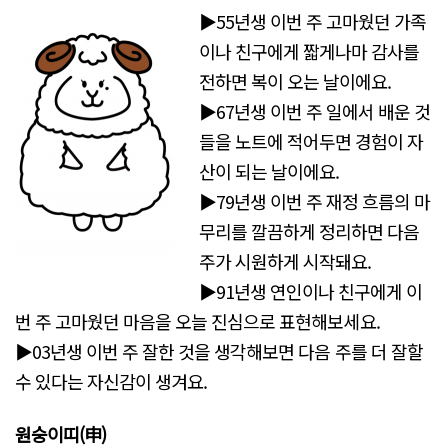
▶55년생 이번 주 고마웠던 가족
이나 친구에게 짧게나마 감사를
전하면 복이 오는 날이에요.
▶67년생 이번 주 일에서 배운 것
들을 노트에 적어두면 경험이 자
산이 되는 날이에요.
▶79년생 이번 주 재정 흐름의 마
무리를 깔끔하게 정리하면 다음
주가 시원하게 시작돼요.
▶91년생 연인이나 친구에게 이
번 주 고마웠던 마음을 오늘 진심으로 표현해보세요.
▶03년생 이번 주 잘한 것을 생각해보면 다음 주를 더 잘할
수 있다는 자신감이 생겨요.
원숭이띠
(申)