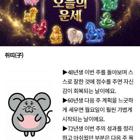
쥐띠(子)
▶48년생 이번 주를 돌아보며 스
스로 잘한 것에 점수를 주면 자신
감이 회복되는 날이에요.
▶60년생 다음 주 계획을 느긋하
게 세우면 월요일이 훨씬 가볍게
시작되는 날이에요.
▶72년생 이번 주의 성과를 정리
하고 아쉬웠던 부분은 다음 주 목