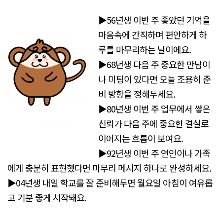
▶56년생 이번 주 좋았던 기억을
마음속에 간직하며 편안하게 하
루를 마무리하는 날이에요.
▶68년생 다음 주 중요한 만남이
나 미팅이 있다면 오늘 조용히 준
비 방향을 정해두세요.
▶80년생 이번 주 업무에서 쌓은
신뢰가 다음 주에 중요한 결실로
이어지는 흐름이 보여요.
▶92년생 이번 주 연인이나 가족
에게 충분히 표현했다면 마무리 메시지 하나로 완성하세요.
▶04년생 내일 학교를 잘 준비해두면 월요일 아침이 여유롭
고 기분 좋게 시작돼요.