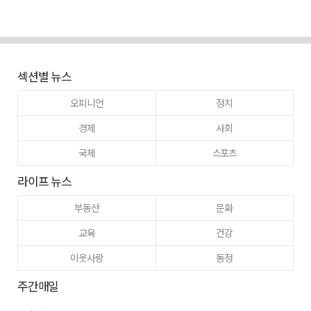
섹션별 뉴스
오피니언
정치
경제
사회
국제
스포츠
라이프 뉴스
부동산
문화
교육
건강
이웃사랑
동정
주간매일