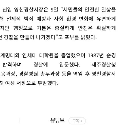
8) 신임 영천경찰서장은 9일 "시민들의 안전한 일상을
해 선제적 범죄 예방과 사회 환경 변화에 유연하게
치안 행정으로 기본은 충실하게 안전은 확실하게
천 경찰을 만들어 나가겠다"고 포부를 밝혔다.
 계명대와 연세대 대학원을 졸업했으며 1987년 순경
합격하며 경찰에 입문했다. 제주경찰청
응과장, 경찰병원 총무과장 등을 역임 후 영천경찰서
첫 여성 서장으로 부임했다.
유튜브
구독 +