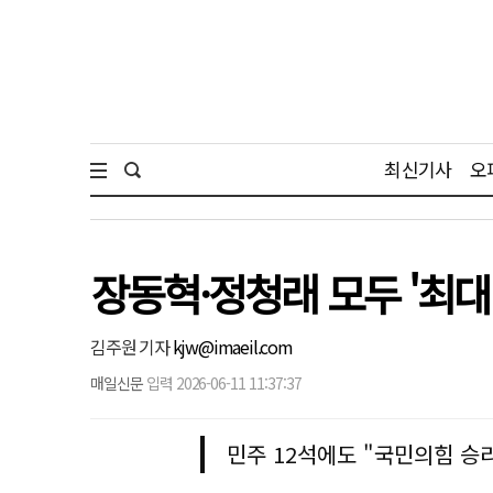
최신기사
오
장동혁·정청래 모두 '최대
김주원 기자
kjw@imaeil.com
매일신문
입력 2026-06-11 11:37:37
민주 12석에도 "국민의힘 승리