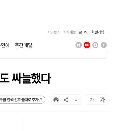
지면보기
기사제보
로그인
회원가입
·연예
주간매일
층도 싸늘했다
가
가
구글 검색 선호 출처로 추가