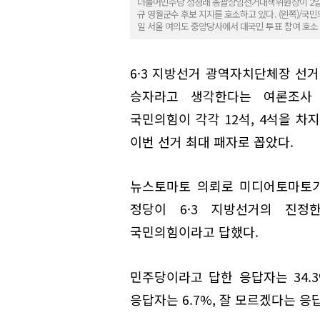
더불어민주당 정청래 총괄상임선거대책위원장이 2일
규 영월군수 후보 지지를 호소하고 있다. (왼쪽)/국
일 서울 여의도 중앙당사에서 대국민 투표 참여 호소
6·3 지방선거 광역자치단체장 선거
승자라고 생각한다는 여론조사
국민의힘이 각각 12석, 4석을 차
이번 선거 최대 패자로 꼽았다.
뉴스토마토 의뢰로 미디어토마토가
정당이 6·3 지방선거의 진정
국민의힘이라고 답했다.
민주당이라고 답한 응답자는 34.3
응답자는 6.7%, 잘 모르겠다는 응답