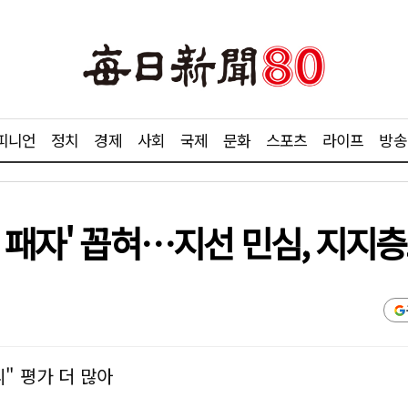
피니언
정치
경제
사회
국제
문화
스포츠
라이프
방송
 패자' 꼽혀…지선 민심, 지지
" 평가 더 많아