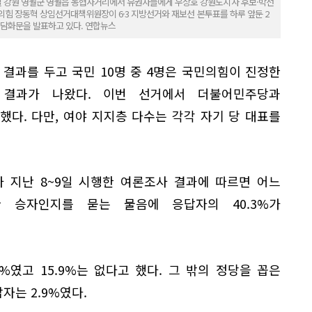
 강원 영월군 영월읍 농협사거리에서 유권자들에게 우상호 강원도지사 후보·박선
민의힘 장동혁 상임선거대책위원장이 6·3 지방선거와 재보선 본투표를 하루 앞둔 2
 담화문을 발표하고 있다. 연합뉴스
 결과를 두고 국민 10명 중 4명은 국민의힘이 진정한
 결과가 나왔다. 이번 선거에서 더불어민주당과
지했다. 다만, 여야 지지층 다수는 각각 자기 당 대표를
 지난 8~9일 시행한 여론조사 결과에 따르면 어느
한 승자인지를 묻는 물음에 응답자의 40.3%가
%였고 15.9%는 없다고 했다. 그 밖의 정당을 꼽은
자는 2.9%였다.