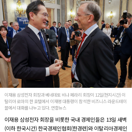
이재용 삼성전자 회장과 베네데토 비냐 페라리 회장이 12일(현지시간) 이
탈리아 로마의 한 호텔에서 이재명 대통령이 참석한 비즈니스 라운드테이
블에서 대화를 나누고 있다. 연합뉴스
이재용 삼성전자 회장을 비롯한 국내 경제인들은 13일 새벽
(이하 한국시간) 한국경제인협회(한경련)와 이탈리아경제인