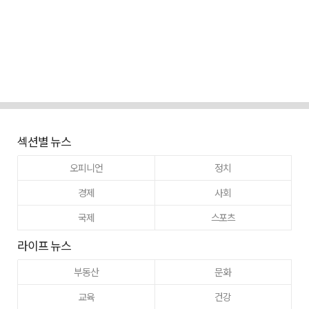
섹션별 뉴스
오피니언
정치
경제
사회
국제
스포츠
라이프 뉴스
부동산
문화
교육
건강