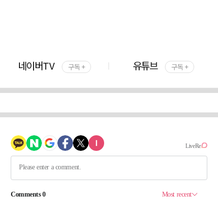
네이버TV
유튜브
구독 +
구독 +