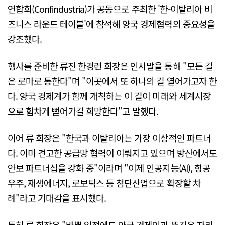
연합회(Confindustria)가 공동으로 주최한 '한-이탈리아 비
즈니스 라운드 테이블'에 참석해 양국 경제협력의 중요성을
강조했다.
행사를 준비한 류진 한경련 회장은 인사말을 통해 "모든 길
은 로마로 통한다"며 "이곳에서 또 하나의 길 열어가고자 한
다. 양국 경제계가 함께 개척하는 이 길이 미래와 세계시장
으로 힘차게 뻗어가길 희망한다"고 말했다.
이어 류 회장은 "한국과 이탈리아는 가장 이상적인 파트너
다. 이미 견고한 공급망 협력이 이뤄지고 있으며 방산에서도
안보 파트너십을 강화 중"이라며 "이제 인공지능(AI), 항공
우주, 재생에너지, 로보틱스 등 첨단산업으로 확장할 차
례"라고 기대감을 표시했다.
특히 류 회장은 "바쁜 일정에도 양국 경제인과 뜻깊은 자리