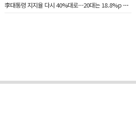
李대통령 지지율 다시 40%대로…20대는 18.8%p 급락