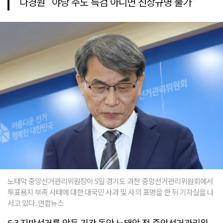
나경원 "야당 주도 특검 아니면 진상규명 불가"
노태악 중앙선거관리위원장이 5일 경기도 과천 중앙선거관리위원회에서
투표용지 부족 사태에 대한 대국민 사과 및 사의 표명을 한 뒤 기자실을 나
서고 있다. 연합뉴스
6·3 지방선거를 앞둔 기간 동안 노태악 전 중앙선거관리위