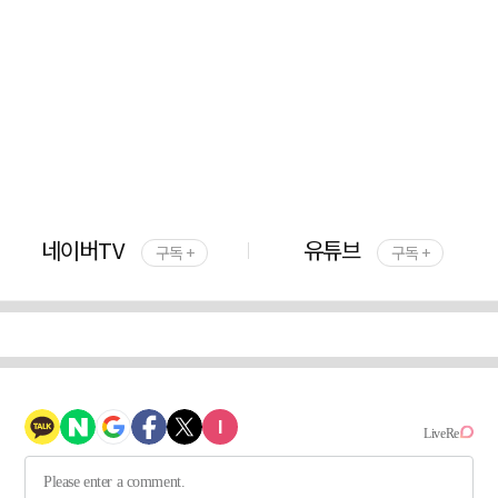
네이버TV
유튜브
구독 +
구독 +