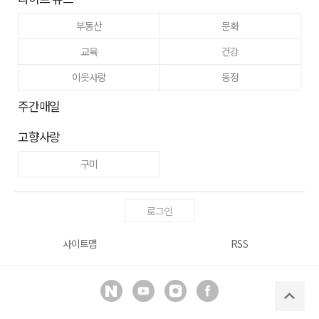
부동산
문화
교육
건강
이웃사랑
동정
주간매일
고향사랑
구미
로그인
사이트맵
RSS