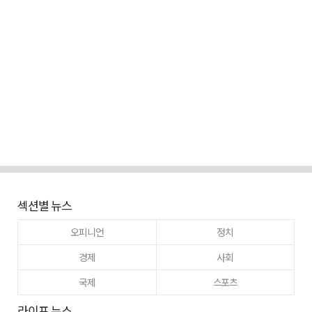
섹션별 뉴스
오피니언
정치
경제
사회
국제
스포츠
라이프 뉴스