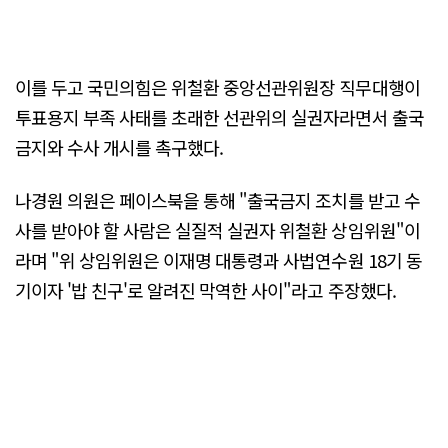
이를 두고 국민의힘은 위철환 중앙선관위원장 직무대행이
투표용지 부족 사태를 초래한 선관위의 실권자라면서 출국
금지와 수사 개시를 촉구했다.
나경원 의원은 페이스북을 통해 "출국금지 조치를 받고 수
사를 받아야 할 사람은 실질적 실권자 위철환 상임위원"이
라며 "위 상임위원은 이재명 대통령과 사법연수원 18기 동
기이자 '밥 친구'로 알려진 막역한 사이"라고 주장했다.