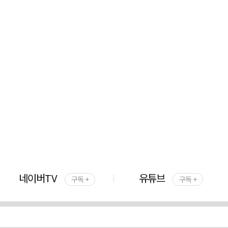
네이버TV
유튜브
구독 +
구독 +