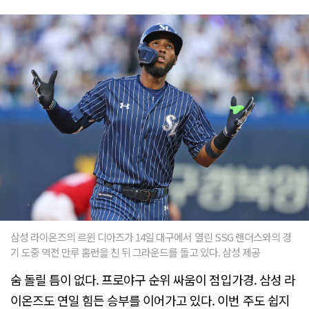
삼성 라이온즈의 르윈 디아즈가 14일 대구에서 열린 SSG 랜더스와의 경
기 도중 역전 만루 홈런을 친 뒤 그라운드를 돌고 있다. 삼성 제공
숨 돌릴 틈이 없다. 프로야구 순위 싸움이 점입가경. 삼성 라
이온즈도 연일 힘든 승부를 이어가고 있다. 이번 주도 쉽지