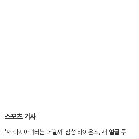
스포츠 기사
'새 아시아쿼터는 어떨까' 삼성 라이온즈, 새 얼굴 투수 미야모리 영입