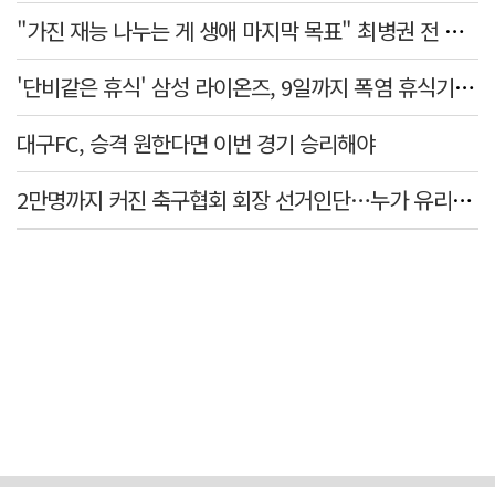
"가진 재능 나누는 게 생애 마지막 목표" 최병권 전 대구체고 복싱 감독
'단비같은 휴식' 삼성 라이온즈, 9일까지 폭염 휴식기에 재정비
대구FC, 승격 원한다면 이번 경기 승리해야
2만명까지 커진 축구협회 회장 선거인단…누가 유리할까