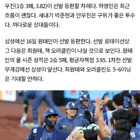
우진(1승 3패, 3.82)이 선발 등판할 차례다. 하영민은 최근
흐름이 괜찮다. 새내기 박준현과 안우진은 구위가 좋은 투수
다. 까다로운 상대들이다.
삼성에선 16일 원태인이 선발 등판한다. 선발 로테이션상
그 다음은 최원태, 잭 오러클린이 나설 것으로 보인다. 원태
인의 올 시즌 성적은 2승 5패, 평균자책점 3.95. 1차전 선발
무게감에선 삼성이 앞선다. 최원태와 오러클린도 5~6이닝
은 기대할 만하다.