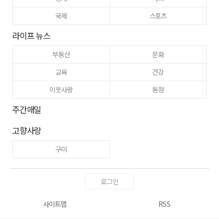
국제
스포츠
라이프 뉴스
부동산
문화
교육
건강
이웃사랑
동정
주간매일
고향사랑
구미
로그인
사이트맵
RSS