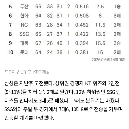
프로야구 순위표. KBO 제공
삼성은 지난주 고전했다. 상위권 경쟁자 KT 위즈와 3연전
(9~11일)을 치러 1승 2패로 밀렸다. 12일 하위권인 SSG 랜
더스를 만나서도 3대5로 패했다. 그래도 분위기는 바꿨다.
SSG와의 주말 두 경기에서 7대6, 10대8로 역전승을 거두며
반등할 계기를 마련했다.