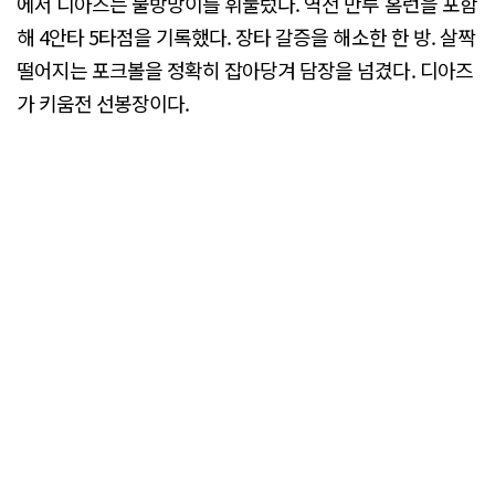
에서 디아즈는 불방망이를 휘둘렀다. 역전 만루 홈런을 포함
해 4안타 5타점을 기록했다. 장타 갈증을 해소한 한 방. 살짝
떨어지는 포크볼을 정확히 잡아당겨 담장을 넘겼다. 디아즈
가 키움전 선봉장이다.