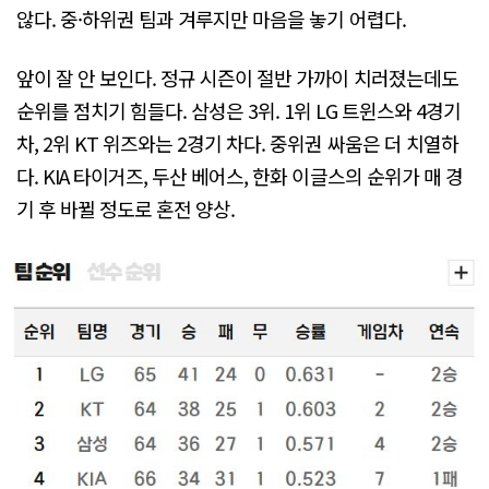
않다. 중·하위권 팀과 겨루지만 마음을 놓기 어렵다.
앞이 잘 안 보인다. 정규 시즌이 절반 가까이 치러졌는데도
순위를 점치기 힘들다. 삼성은 3위. 1위 LG 트윈스와 4경기
차, 2위 KT 위즈와는 2경기 차다. 중위권 싸움은 더 치열하
다. KIA 타이거즈, 두산 베어스, 한화 이글스의 순위가 매 경
기 후 바뀔 정도로 혼전 양상.