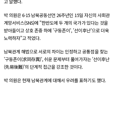
고 말했다.
박 의원은 6·15 남북공동선언 26주년인 15일 자신의 사회관
계망서비스(SNS)에 "한반도에 두 개의 국가가 있다는 것을
받아들이고 상호 존중 하에 '구동존이', '선이후난'으로 더욱
노력하자"고 적었다.
남북관계 해법으로 서로의 차이는 인정하고 공통점을 찾는
'구동존이(求同存異)', 쉬운 문제부터 풀어가자는 '선이후난
(先易後難)'의 단계적 접근을 강조한 것이다.
박 의원은 현재 남북관계에 대해서 우려를 표하기도 했다.