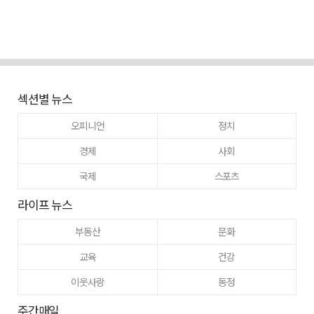
섹션별 뉴스
오피니언
정치
경제
사회
국제
스포츠
라이프 뉴스
부동산
문화
교육
건강
이웃사랑
동정
주간매일