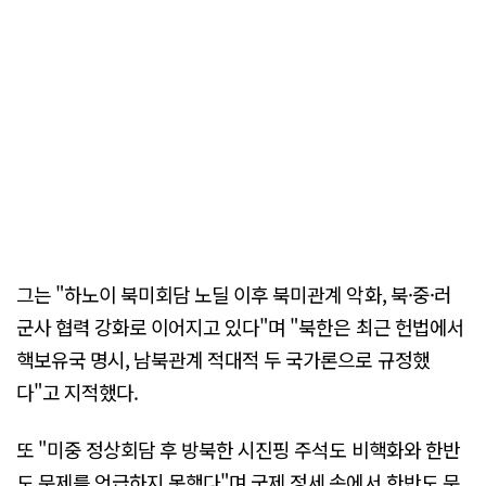
그는 "하노이 북미회담 노딜 이후 북미관계 악화, 북·중·러
군사 협력 강화로 이어지고 있다"며 "북한은 최근 헌법에서
핵보유국 명시, 남북관계 적대적 두 국가론으로 규정했
다"고 지적했다.
또 "미중 정상회담 후 방북한 시진핑 주석도 비핵화와 한반
도 문제를 언급하지 못했다"며 국제 정세 속에서 한반도 문