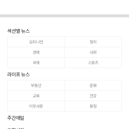
섹션별 뉴스
오피니언
정치
경제
사회
국제
스포츠
라이프 뉴스
부동산
문화
교육
건강
이웃사랑
동정
주간매일