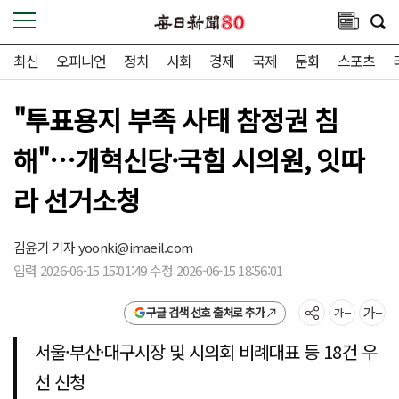
최신
오피니언
정치
사회
경제
국제
문화
스포츠
"투표용지 부족 사태 참정권 침
해"…개혁신당·국힘 시의원, 잇따
라 선거소청
김윤기 기자
yoonki@imaeil.com
입력 2026-06-15 15:01:49 수정 2026-06-15 18:56:01
구글 검색 선호 출처로 추가
서울·부산·대구시장 및 시의회 비례대표 등 18건 우
선 신청