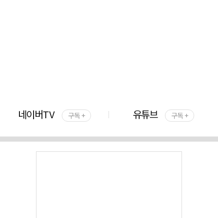
네이버TV
유튜브
구독 +
구독 +