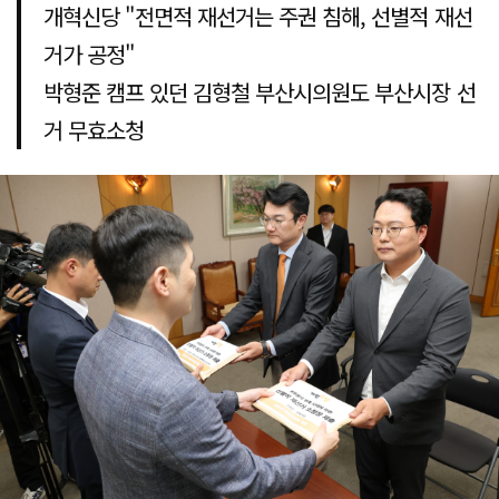
개혁신당 "전면적 재선거는 주권 침해, 선별적 재선
거가 공정"
박형준 캠프 있던 김형철 부산시의원도 부산시장 선
거 무효소청