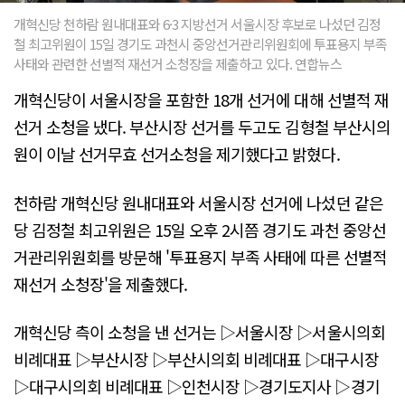
개혁신당 천하람 원내대표와 6·3 지방선거 서울시장 후보로 나섰던 김정
철 최고위원이 15일 경기도 과천시 중앙선거관리위원회에 투표용지 부족
사태와 관련한 선별적 재선거 소청장을 제출하고 있다. 연합뉴스
개혁신당이 서울시장을 포함한 18개 선거에 대해 선별적 재
선거 소청을 냈다. 부산시장 선거를 두고도 김형철 부산시의
원이 이날 선거무효 선거소청을 제기했다고 밝혔다.
천하람 개혁신당 원내대표와 서울시장 선거에 나섰던 같은
당 김정철 최고위원은 15일 오후 2시쯤 경기도 과천 중앙선
거관리위원회를 방문해 '투표용지 부족 사태에 따른 선별적
재선거 소청장'을 제출했다.
개혁신당 측이 소청을 낸 선거는 ▷서울시장 ▷서울시의회
비례대표 ▷부산시장 ▷부산시의회 비례대표 ▷대구시장
▷대구시의회 비례대표 ▷인천시장 ▷경기도지사 ▷경기