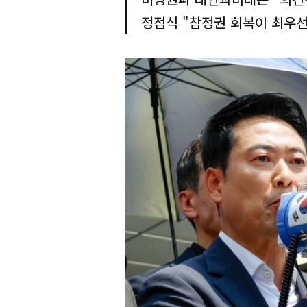
정점식 "참정권 회복이 최우선