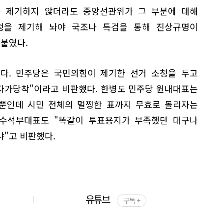
 제기하지 않더라도 중앙선관위가 그 부분에 대해
청을 제기해 놔야 국조나 특검을 통해 진상규명이
덧붙였다.
다. 민주당은 국민의힘이 제기한 선거 소청을 두고
 자가당착"이라고 비판했다. 한병도 민주당 원내대표는
소뿐인데 시민 전체의 멀쩡한 표까지 무효로 돌리자는
내수석부대표도 "똑같이 투표용지가 부족했던 대구나
냐"고 비판했다.
유튜브
구독 +