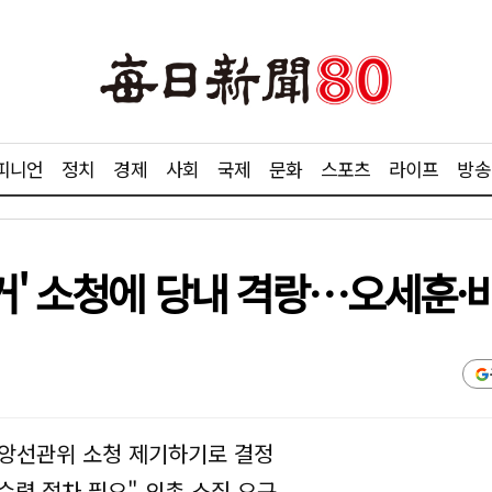
피니언
정치
경제
사회
국제
문화
스포츠
라이프
방송
선거' 소청에 당내 격랑…오세훈·
중앙선관위 소청 제기하기로 결정
렴 절차 필요" 의총 소집 요구