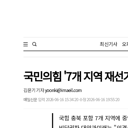
최신기사
오
국민의힘 '7개 지역 재
김윤기 기자
yoonki@imaeil.com
매일신문
입력 2026-06-16 15:34:20 수정 2026-06-16 19:55:20
국힘 충북 포함 7개 지역에 
비당권파 대안과미래는 "의견수