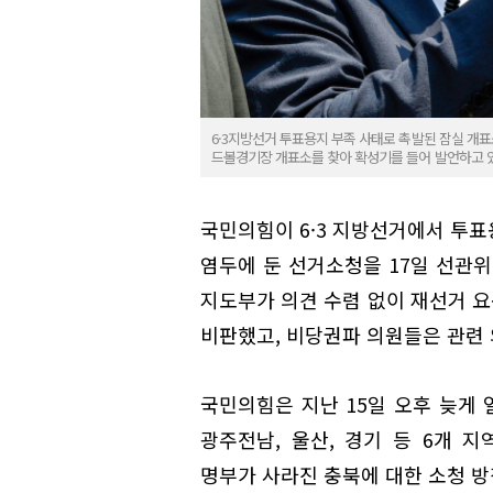
6·3지방선거 투표용지 부족 사태로 촉발된 잠실 개표
드볼경기장 개표소를 찾아 확성기를 들어 발언하고 
국민의힘이 6·3 지방선거에서 투표
염두에 둔 선거소청을 17일 선관위
지도부가 의견 수렴 없이 재선거 
비판했고, 비당권파 의원들은 관련
국민의힘은 지난 15일 오후 늦게 
광주전남, 울산, 경기 등 6개 
명부가 사라진 충북에 대한 소청 방