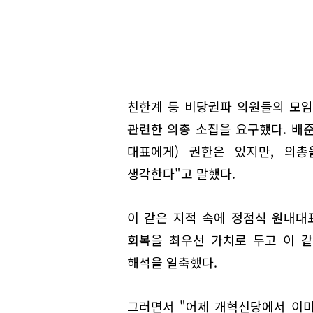
친한계 등 비당권파 의원들의 모임
관련한 의총 소집을 요구했다. 배준
대표에게) 권한은 있지만, 의
생각한다"고 말했다.
이 같은 지적 속에 정점식 원내대
회복을 최우선 가치로 두고 이 
해석을 일축했다.
그러면서 "어제 개혁신당에서 이