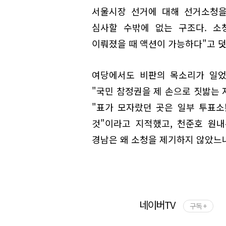
서울시장 선거에 대해 선거소청을
심사할 수밖에 없는 구조다. 소
이뤄졌을 때 액션이 가능하다"고 
여당에서도 비판의 목소리가 일었
"국민 참정권을 제 손으로 짓밟는
"표가 모자랐던 곳은 일부 투표
것"이라고 지적했고, 천준호 원
경남은 왜 소청을 제기하지 않았느
네이버TV
구독 +