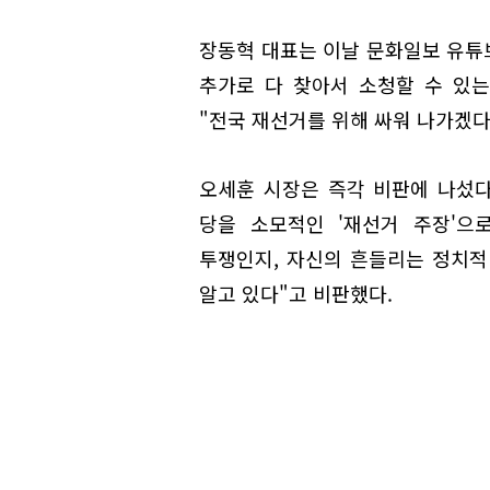
장동혁 대표는 이날 문화일보 유튜브
추가로 다 찾아서 소청할 수 있
"전국 재선거를 위해 싸워 나가겠다
오세훈 시장은 즉각 비판에 나섰다
당을 소모적인 '재선거 주장'으
투쟁인지, 자신의 흔들리는 정치적
알고 있다"고 비판했다.