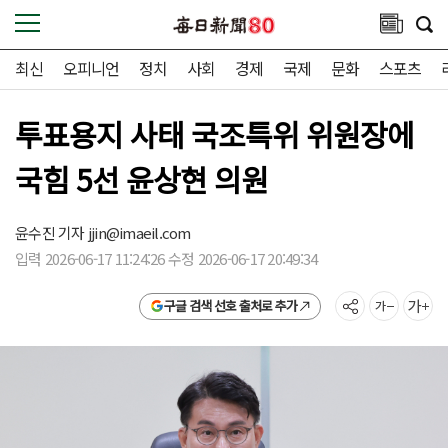
최신
오피니언
정치
사회
경제
국제
문화
스포츠
투표용지 사태 국조특위 위원장에
국힘 5선 윤상현 의원
윤수진 기자
jjin@imaeil.com
입력 2026-06-17 11:24:26 수정 2026-06-17 20:49:34
구글 검색 선호 출처로 추가