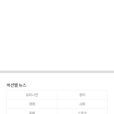
섹션별 뉴스
오피니언
정치
경제
사회
국제
스포츠