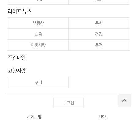
라이프 뉴스
부동산
문화
교육
건강
이웃사랑
동정
주간매일
고향사랑
구미
로그인
사이트맵
RSS