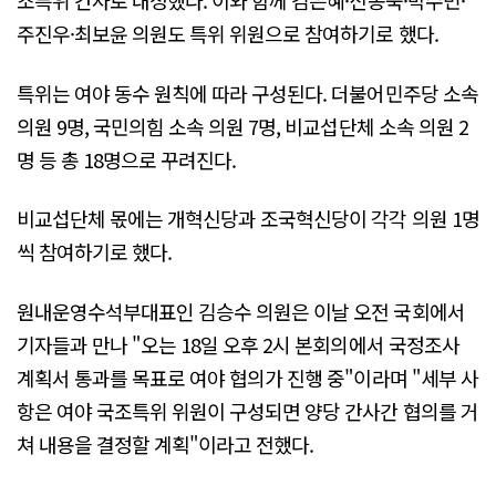
조특위 간사로 내정했다. 이와 함께 김은혜·신동욱·박수민·
주진우·최보윤 의원도 특위 위원으로 참여하기로 했다.
특위는 여야 동수 원칙에 따라 구성된다. 더불어민주당 소속
의원 9명, 국민의힘 소속 의원 7명, 비교섭단체 소속 의원 2
명 등 총 18명으로 꾸려진다.
비교섭단체 몫에는 개혁신당과 조국혁신당이 각각 의원 1명
씩 참여하기로 했다.
원내운영수석부대표인 김승수 의원은 이날 오전 국회에서
기자들과 만나 "오는 18일 오후 2시 본회의에서 국정조사
계획서 통과를 목표로 여야 협의가 진행 중"이라며 "세부 사
항은 여야 국조특위 위원이 구성되면 양당 간사간 협의를 거
쳐 내용을 결정할 계획"이라고 전했다.