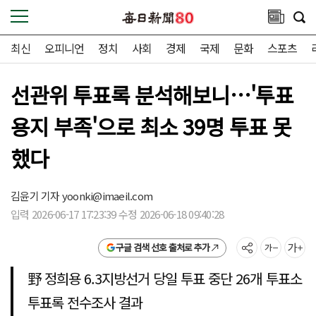
최신
오피니언
정치
사회
경제
국제
문화
스포츠
선관위 투표록 분석해보니…'투표
용지 부족'으로 최소 39명 투표 못
했다
김윤기 기자
yoonki@imaeil.com
입력 2026-06-17 17:23:39 수정 2026-06-18 09:40:28
구글 검색 선호 출처로 추가
野 정희용 6.3지방선거 당일 투표 중단 26개 투표소
투표록 전수조사 결과