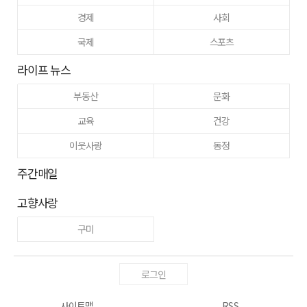
경제
사회
국제
스포츠
라이프 뉴스
부동산
문화
교육
건강
이웃사랑
동정
주간매일
고향사랑
구미
로그인
사이트맵
RSS