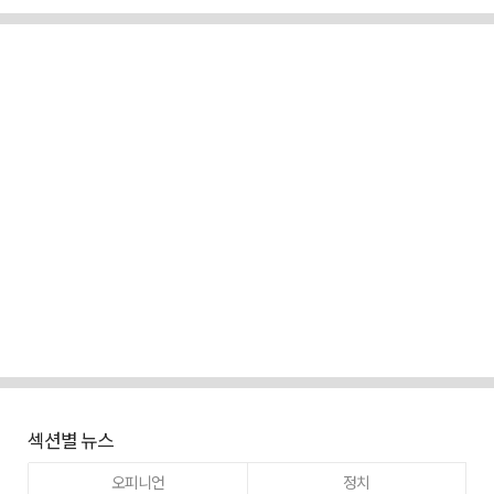
섹션별 뉴스
오피니언
정치