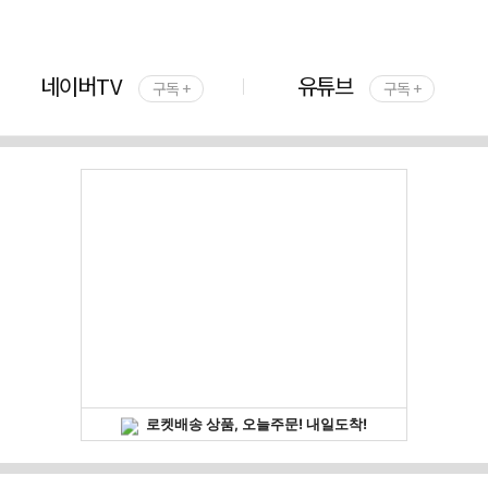
네이버TV
유튜브
구독 +
구독 +