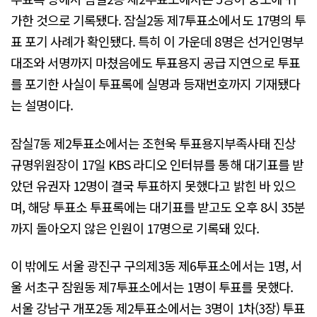
가한 것으로 기록됐다. 잠실2동 제7투표소에서도 17명의 투
표 포기 사례가 확인됐다. 특히 이 가운데 8명은 선거인명부
대조와 서명까지 마쳤음에도 투표용지 공급 지연으로 투표
를 포기한 사실이 투표록에 실명과 등재번호까지 기재됐다
는 설명이다.
잠실7동 제2투표소에서는 조현욱 투표용지부족사태 진상
규명위원장이 17일 KBS 라디오 인터뷰를 통해 대기표를 받
았던 유권자 12명이 결국 투표하지 못했다고 밝힌 바 있으
며, 해당 투표소 투표록에는 대기표를 받고도 오후 8시 35분
까지 돌아오지 않은 인원이 17명으로 기록돼 있다.
이 밖에도 서울 광진구 구의제3동 제6투표소에서는 1명, 서
울 서초구 잠원동 제7투표소에서는 1명이 투표를 못했다.
서울 강남구 개포2동 제2투표소에서는 3명이 1차(3장) 투표