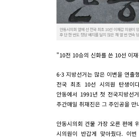
안동시의회 앞에 선 전국 최초 10선 이재갑 의원이 양
후 단 한 번도 정당 배지를 달지 않은 채 열 번 연속 당선
"10전 10승의 신화를 쓴 10선 이
6·3 지방선거는 많은 이변을 연출
전국 최초 10선 시의원 탄생이
안동에서 1991년 첫 전국지방선
주간매일 취재진은 그 주인공을 만나
안동시의회 건물 가장 오른 편에 위
시의원이 반갑게 맞아줬다. 이번