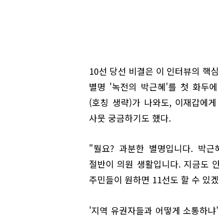
10선 당선 비결은 이 인터뷰의 핵
별명 '녹전의 박근혜'를 첫 화두에
(호칭 생략)가 나와도, 이재갑에게
사뭇 궁금하기도 했다.
"뭘요? 과분한 별명입니다. 박근
절반이 의원 생활입니다. 지금도 
주민들이 원하면 11선도 할 수 있겠
'지역 유권자들과 어떻게 소통하냐'