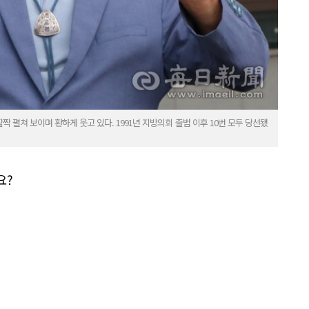
짝 펼쳐 보이며 환하게 웃고 있다. 1991년 지방의회 출범 이후 10번 모두 당선됐
요?