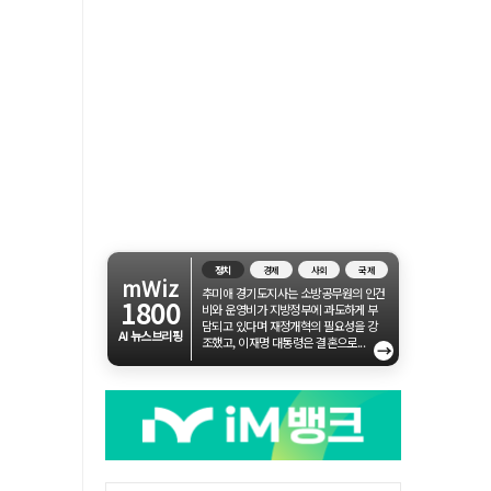
정치
경제
사회
국제
mWiz
추미애 경기도지사는 소방공무원의 인건
1800
비와 운영비가 지방정부에 과도하게 부
담되고 있다며 재정개혁의 필요성을 강
AI 뉴스브리핑
조했고, 이재명 대통령은 결혼으로...
→