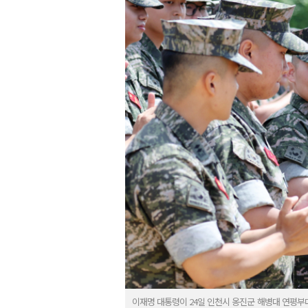
이재명 대통령이 24일 인천시 옹진군 해병대 연평부