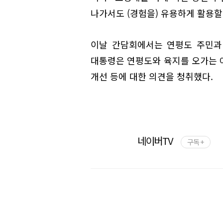
나가서도 (경험을) 유용하게 활용할
이날 간담회에서는 연평도 주민과
대통령은 연평도와 육지를 오가는 여
개선 등에 대한 의견을 청취했다.
네이버TV
구독 +