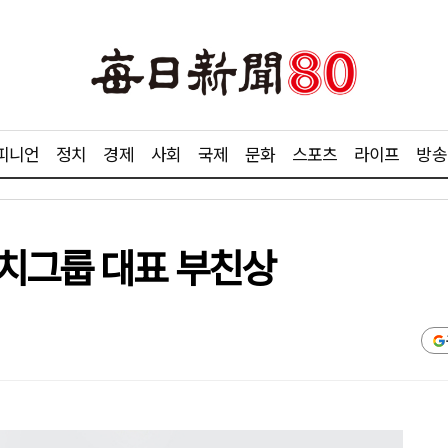
피니언
정치
경제
사회
국제
문화
스포츠
라이프
방송
치그룹 대표 부친상