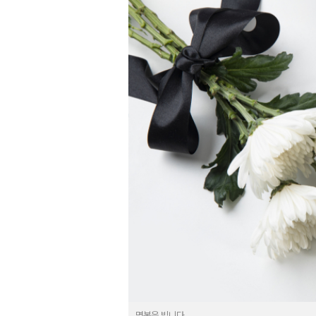
명복을 빕니다