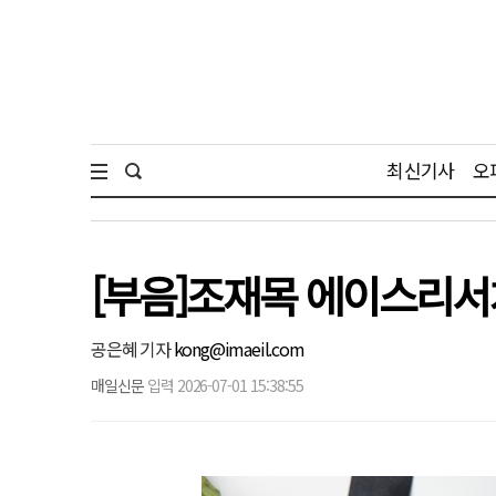
최신기사
오
[부음]조재목 에이스리서
공은혜 기자
kong@imaeil.com
매일신문
입력 2026-07-01 15:38:55