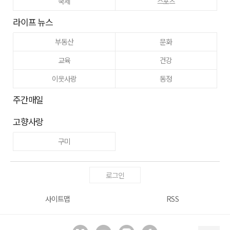
국제
스포츠
라이프 뉴스
부동산
문화
교육
건강
이웃사랑
동정
주간매일
고향사랑
구미
로그인
사이트맵
RSS