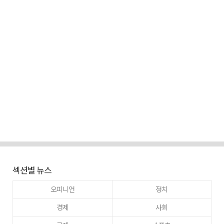
섹션별 뉴스
오피니언
정치
경제
사회