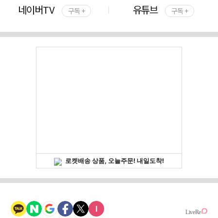
네이버TV
유튜브
구독 +
구독 +